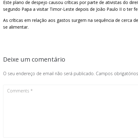
Este plano de despejo causou críticas por parte de ativistas do di
segundo Papa a visitar Timor-Leste depois de João Paulo II o ter f
As críticas em relação aos gastos surgem na sequência de cerca d
se alimentar.
Deixe um comentário
O seu endereço de email não será publicado.
Campos obrigatóri