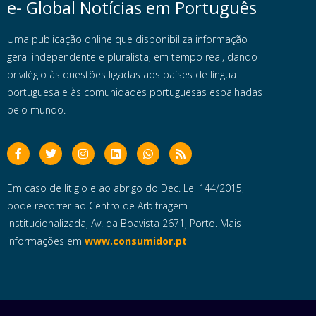
e- Global Notícias em Português
Uma publicação online que disponibiliza informação
geral independente e pluralista, em tempo real, dando
privilégio às questões ligadas aos países de língua
portuguesa e às comunidades portuguesas espalhadas
pelo mundo.
Em caso de litigio e ao abrigo do Dec. Lei 144/2015,
pode recorrer ao Centro de Arbitragem
Institucionalizada, Av. da Boavista 2671, Porto. Mais
informações em
www.consumidor.pt