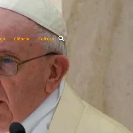
ça
Ciência
Cultura