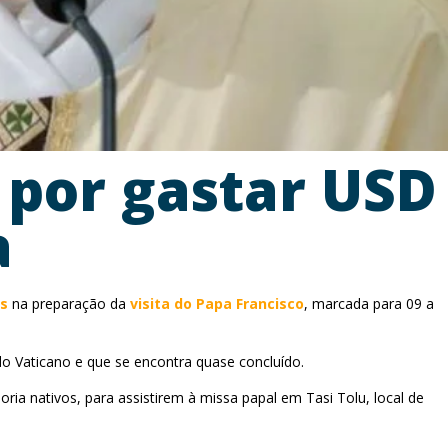
 por gastar USD
a
es
na preparação da
visita do Papa Francisco
, marcada para 09 a
 do Vaticano e que se encontra quase concluído.
a nativos, para assistirem à missa papal em Tasi Tolu, local de