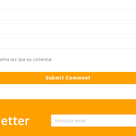
óxima vez que eu comentar.
etter