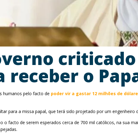
overno criticado
a receber o Pap
tos humanos pelo facto de
poder vir a gastar 12 milhões de dólar
altar para a missa papal, que terá sido projetado por um engenheiro
 facto de serem esperados cerca de 700 mil católicos, na sua maiori
spejadas.