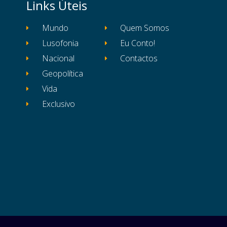
Links Úteis
Mundo
Quem Somos
Lusofonia
Eu Conto!
Nacional
Contactos
Geopolítica
Vida
Exclusivo