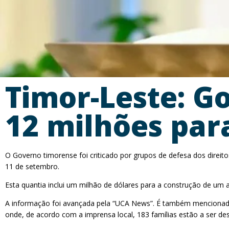
Timor-Leste: G
12 milhões par
O Governo timorense foi criticado por grupos de defesa dos direi
11 de setembro.
Esta quantia inclui um milhão de dólares para a construção de um 
A informação foi avançada pela “UCA News”. É também mencionado o
onde, de acordo com a imprensa local, 183 famílias estão a ser de