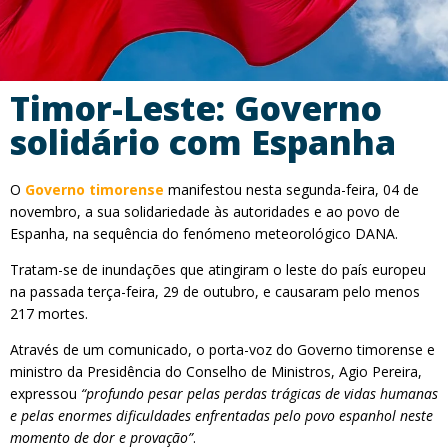
Timor-Leste: Governo
solidário com Espanha
O
Governo timorense
manifestou nesta segunda-feira, 04 de
novembro, a sua solidariedade às autoridades e ao povo de
Espanha, na sequência do fenómeno meteorológico DANA.
Tratam-se de inundações que atingiram o leste do país europeu
na passada terça-feira, 29 de outubro, e causaram pelo menos
217 mortes.
Através de um comunicado, o porta-voz do Governo timorense e
ministro da Presidência do Conselho de Ministros, Agio Pereira,
expressou
“profundo pesar pelas perdas trágicas de vidas humanas
e pelas enormes dificuldades enfrentadas pelo povo espanhol neste
momento de dor e provação”
.