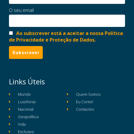
O seu email
Ao subscrever está a aceitar a nossa Política
de Privacidade e Proteção de Dados.
Links Úteis
Mundo
Quem Somos
Lusofonia
Eu Conto!
Nacional
Contactos
Geopolítica
Vida
Exclusivo