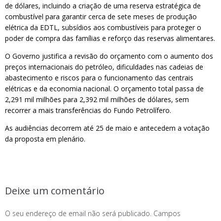
de dólares, incluindo a criação de uma reserva estratégica de
combustível para garantir cerca de sete meses de produção
elétrica da EDTL, subsídios aos combustíveis para proteger o
poder de compra das famílias e reforço das reservas alimentares.
O Governo justifica a revisão do orçamento com o aumento dos
preços internacionais do petróleo, dificuldades nas cadeias de
abastecimento e riscos para o funcionamento das centrais
elétricas e da economia nacional. O orçamento total passa de
2,291 mil milhões para 2,392 mil milhões de dólares, sem
recorrer a mais transferências do Fundo Petrolífero.
As audiências decorrem até 25 de maio e antecedem a votação
da proposta em plenário.
Deixe um comentário
O seu endereço de email não será publicado.
Campos