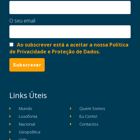
O seu email
Ao subscrever está a aceitar a nossa Política
de Privacidade e Proteção de Dados.
Links Úteis
Mundo
Quem Somos
Lusofonia
Eu Conto!
Nacional
Contactos
Geopolítica
Vida