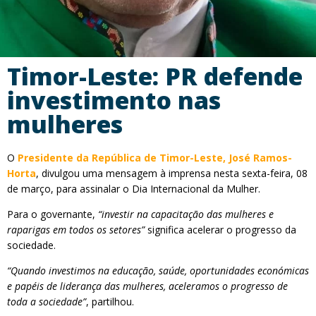
Timor-Leste: PR defende
investimento nas
mulheres
O
Presidente da República de Timor-Leste, José Ramos-
Horta
, divulgou uma mensagem à imprensa nesta sexta-feira, 08
de março, para assinalar o Dia Internacional da Mulher.
Para o governante,
“investir na capacitação das mulheres e
raparigas em todos os setores”
significa acelerar o progresso da
sociedade.
“Quando investimos na educação, saúde, oportunidades económicas
e papéis de liderança das mulheres, aceleramos o progresso de
toda a sociedade”
, partilhou.