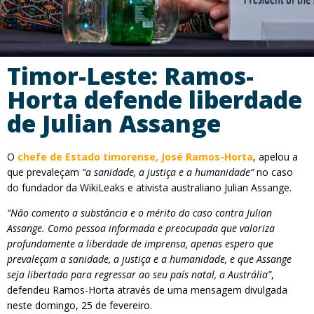
Timor-Leste: Ramos-
Horta defende liberdade
de Julian Assange
O
chefe de Estado timorense, José Ramos-Horta
, apelou a
que prevaleçam
“a sanidade, a justiça e a humanidade”
no caso
do fundador da WikiLeaks e ativista australiano Julian Assange.
“Não comento a substância e o mérito do caso contra Julian
Assange. Como pessoa informada e preocupada que valoriza
profundamente a liberdade de imprensa, apenas espero que
prevaleçam a sanidade, a justiça e a humanidade, e que Assange
seja libertado para regressar ao seu país natal, a Austrália”
,
defendeu Ramos-Horta através de uma mensagem divulgada
neste domingo, 25 de fevereiro.