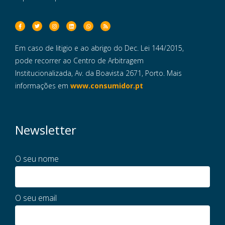
Em caso de litigio e ao abrigo do Dec. Lei 144/2015,
pode recorrer ao Centro de Arbitragem
Institucionalizada, Av. da Boavista 2671, Porto. Mais
informações em
www.consumidor.pt
Newsletter
O seu nome
O seu email