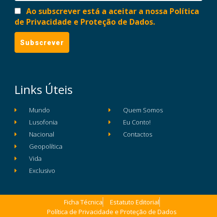
Ao subscrever está a aceitar a nossa Política
de Privacidade e Proteção de Dados.
Links Úteis
Mundo
Quem Somos
Lusofonia
Eu Conto!
Nacional
Contactos
Geopolítica
Vida
Exclusivo
Ficha Técnica
Estatuto Editorial
Política de Privacidade e Proteção de Dados