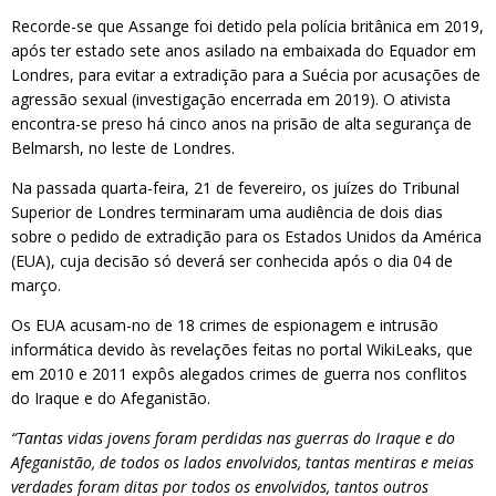
Recorde-se que Assange foi detido pela polícia britânica em 2019,
após ter estado sete anos asilado na embaixada do Equador em
Londres, para evitar a extradição para a Suécia por acusações de
agressão sexual (investigação encerrada em 2019). O ativista
encontra-se preso há cinco anos na prisão de alta segurança de
Belmarsh, no leste de Londres.
Na passada quarta-feira, 21 de fevereiro, os juízes do Tribunal
Superior de Londres terminaram uma audiência de dois dias
sobre o pedido de extradição para os Estados Unidos da América
(EUA), cuja decisão só deverá ser conhecida após o dia 04 de
março.
Os EUA acusam-no de 18 crimes de espionagem e intrusão
informática devido às revelações feitas no portal WikiLeaks, que
em 2010 e 2011 expôs alegados crimes de guerra nos conflitos
do Iraque e do Afeganistão.
“Tantas vidas jovens foram perdidas nas guerras do Iraque e do
Afeganistão, de todos os lados envolvidos, tantas mentiras e meias
verdades foram ditas por todos os envolvidos, tantos outros