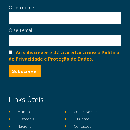
O seu nome
O seu email
Ao subscrever está a aceitar a nossa Política
de Privacidade e Proteção de Dados.
Links Úteis
Mundo
Quem Somos
Lusofonia
Eu Conto!
Nacional
Contactos