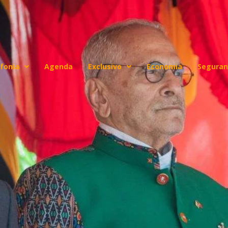
fonia
Agenda
Exclusivo
Economia
Seguran