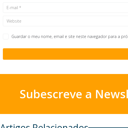
Guardar o meu nome, email e site neste navegador para a pr
Subescreve a Newsl
Artigos Relacionados