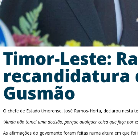
Timor-Leste: R
recandidatura 
Gusmão
O chefe de Estado timorense, José Ramos-Horta, declarou nesta ter
“Ainda não tomei uma decisão, porque qualquer coisa que faça por es
As afirmações do governante foram feitas numa altura em que foi in