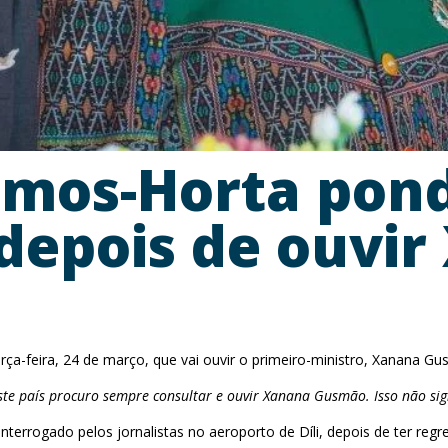
amos-Horta pon
depois de ouvi
ça-feira, 24 de março, que vai ouvir o primeiro-ministro, Xanana Gu
te país procuro sempre consultar e ouvir Xanana Gusmão. Isso não sign
terrogado pelos jornalistas no aeroporto de Díli, depois de ter regr