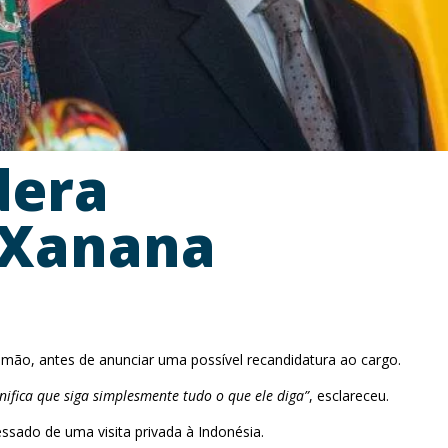
dera
r Xanana
smão, antes de anunciar uma possível recandidatura ao cargo.
ifica que siga simplesmente tudo o que ele diga”
, esclareceu.
essado de uma visita privada à Indonésia.