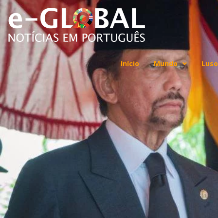
Início
Mundo
Luso