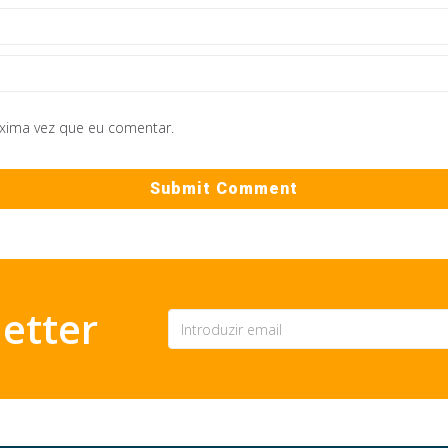
óxima vez que eu comentar.
etter