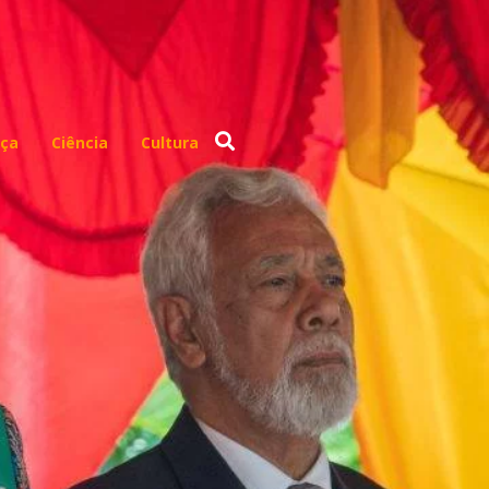
ça
Ciência
Cultura