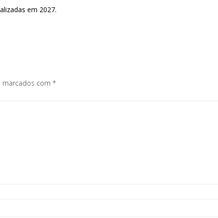
ealizadas em 2027.
os marcados com
*