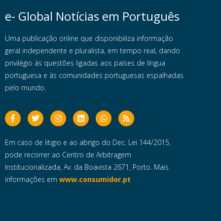
e- Global Notícias em Português
Uma publicação online que disponibiliza informação
geral independente e pluralista, em tempo real, dando
privilégio às questões ligadas aos países de língua
portuguesa e às comunidades portuguesas espalhadas
pelo mundo.
Em caso de litigio e ao abrigo do Dec. Lei 144/2015,
pode recorrer ao Centro de Arbitragem
Institucionalizada, Av. da Boavista 2671, Porto. Mais
informações em
www.consumidor.pt