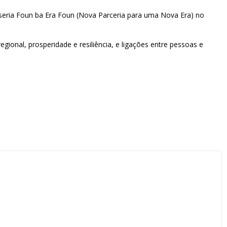
seria Foun ba Era Foun (Nova Parceria para uma Nova Era) no
ional, prosperidade e resiliência, e ligações entre pessoas e