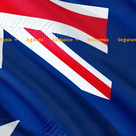
fonia
Agenda
Exclusivo
Economia
Seguran