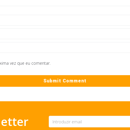
óxima vez que eu comentar.
etter