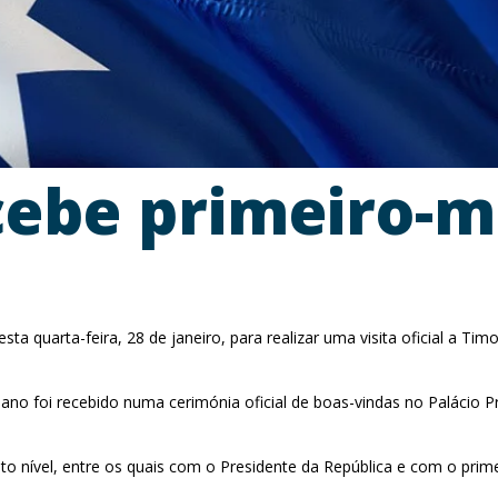
cebe primeiro-m
sta quarta-feira, 28 de janeiro, para realizar uma visita oficial a Tim
no foi recebido numa cerimónia oficial de boas-vindas no Palácio Pre
alto nível, entre os quais com o Presidente da República e com o p