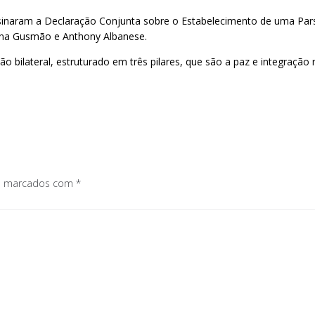
assinaram a Declaração Conjunta sobre o Estabelecimento de uma Par
nana Gusmão e Anthony Albanese.
lateral, estruturado em três pilares, que são a paz e integração reg
os marcados com
*