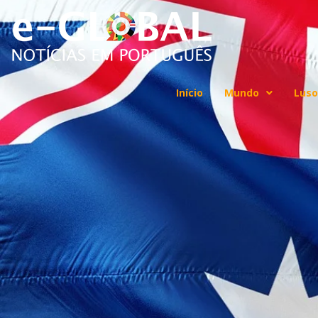
Início
Mundo
Luso