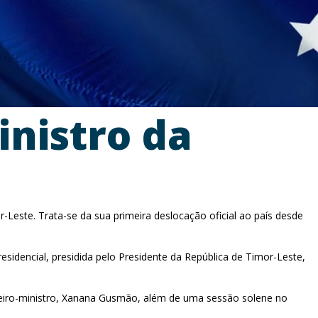
inistro da
or-Leste. Trata-se da sua primeira deslocação oficial ao país desde
sidencial, presidida pelo Presidente da República de Timor-Leste,
rimeiro-ministro, Xanana Gusmão, além de uma sessão solene no