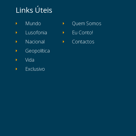
Links Úteis
Mundo
Quem Somos
Lusofonia
Eu Conto!
Nacional
Contactos
Geopolítica
Vida
Exclusivo