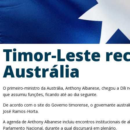
Timor-Leste re
Austrália
O primeiro-ministro da Austrália, Anthony Albanese, chegou a Díli ne
que assumiu funções, ficando até ao dia seguinte.
De acordo com o site do Governo timorense, o governante australia
José Ramos-Horta.
A agenda de Anthony Albanese incluiu encontros institucionais de 
Parlamento Nacional, durante a qual discursará em plenário.