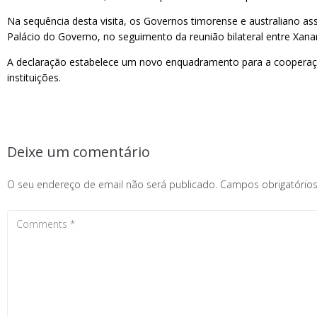
Na sequência desta visita, os Governos timorense e australiano 
Palácio do Governo, no seguimento da reunião bilateral entre Xa
A declaração estabelece um novo enquadramento para a cooperação bi
instituições.
Deixe um comentário
O seu endereço de email não será publicado.
Campos obrigatóri