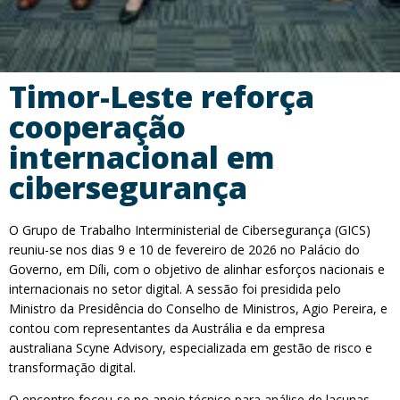
Timor-Leste reforça
cooperação
internacional em
cibersegurança
O Grupo de Trabalho Interministerial de Cibersegurança (GICS)
reuniu-se nos dias 9 e 10 de fevereiro de 2026 no Palácio do
Governo, em Díli, com o objetivo de alinhar esforços nacionais e
internacionais no setor digital. A sessão foi presidida pelo
Ministro da Presidência do Conselho de Ministros, Agio Pereira, e
contou com representantes da Austrália e da empresa
australiana Scyne Advisory, especializada em gestão de risco e
transformação digital.
O encontro focou-se no apoio técnico para análise de lacunas,