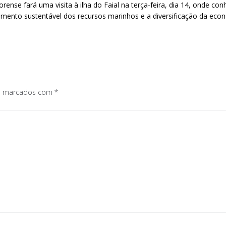
rense fará uma visita à ilha do Faial na terça-feira, dia 14, onde c
vimento sustentável dos recursos marinhos e a diversificação da econ
os marcados com
*