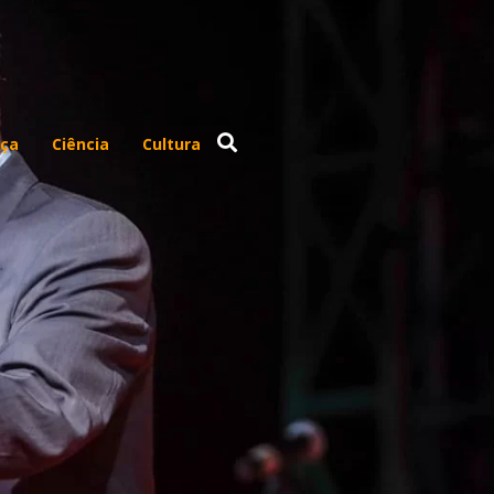
ça
Ciência
Cultura