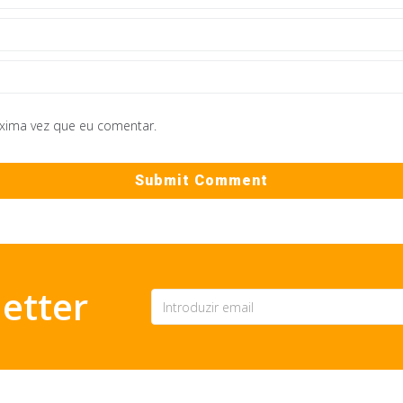
óxima vez que eu comentar.
etter