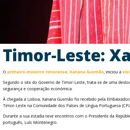
Timor-Leste: X
O
primeiro-ministro timorense, Xanana Gusmão
, iniciou a
vis
Segundo o site do Governo de Timor-Leste, trata-se de uma desloca
segurança e cooperação económica.
À chegada a Lisboa, Xanana Gusmão foi recebido pela Embaixadora
Timor-Leste na Comunidade dos Países de Língua Portuguesa (CPL
Durante a sua estadia teve encontros com o Presidente da Repúblic
português, Luís Montenegro.