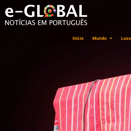
Início
Mundo
Luso