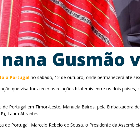
anana Gusmão vi
ita a Portugal
no sábado, 12 de outubro, onde permanecerá até sexta
ção que visa fortalecer as relações bilaterais entre os dois países,
 de Portugal em Timor-Leste, Manuela Bairos, pela Embaixadora de 
P), Laura Abrantes.
a de Portugal, Marcelo Rebelo de Sousa, o Presidente da Assembleia