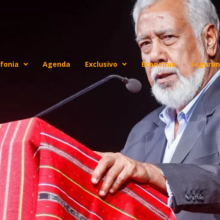
fonia
Agenda
Exclusivo
Economia
Seguran