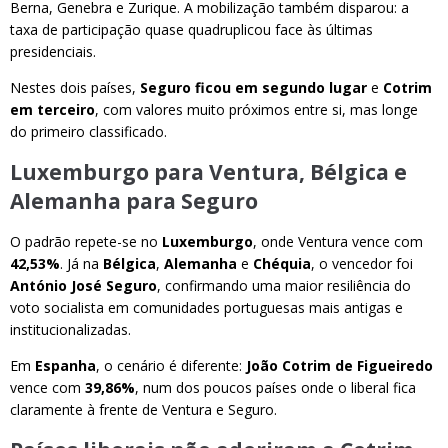
Berna, Genebra e Zurique. A mobilização também disparou: a
taxa de participação quase quadruplicou face às últimas
presidenciais.
Nestes dois países,
Seguro ficou em segundo lugar
e
Cotrim
em terceiro
, com valores muito próximos entre si, mas longe
do primeiro classificado.
Luxemburgo para Ventura, Bélgica e
Alemanha para Seguro
O padrão repete-se no
Luxemburgo
, onde Ventura vence com
42,53%
. Já na
Bélgica
,
Alemanha
e
Chéquia
, o vencedor foi
António José Seguro
, confirmando uma maior resiliência do
voto socialista em comunidades portuguesas mais antigas e
institucionalizadas.
Em
Espanha
, o cenário é diferente:
João Cotrim de Figueiredo
vence com
39,86%
, num dos poucos países onde o liberal fica
claramente à frente de Ventura e Seguro.