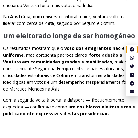
enquanto Ventura foi o mais votado na Índia.
Na
Austrália
, num universo eleitoral maior, Ventura voltou a
liderar com cerca de
48%
, seguido por Seguro e Cotrim.
Um eleitorado longe de ser homogéneo
Os resultados mostram que o
voto dos emigrantes não é
uniforme
, mas apresenta padrões claros:
forte adesão a
Ventura em comunidades grandes e mobilizadas
, maior
consistência de Seguro na Europa central e países africanos,
dificuldades estruturais de Cotrim em transformar afinidades
ideológicas em votos e um desempenho inesperadamente forte
de Marques Mendes na Ásia.
Com a segunda volta à porta, a diáspora — frequentemente
esquecida — confirma-se como
um dos blocos eleitorais mais
politicamente expressivos destas presidenciais
.