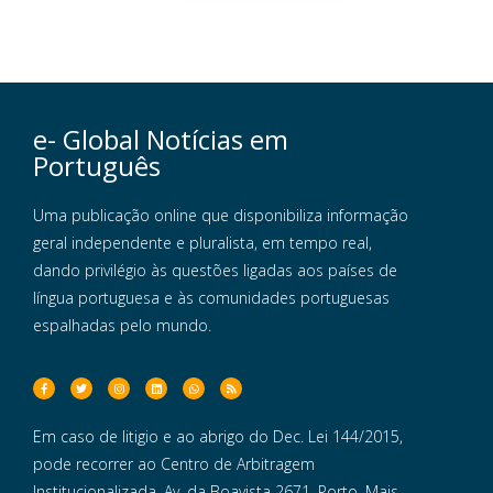
e- Global Notícias em
Português
Uma publicação online que disponibiliza informação
geral independente e pluralista, em tempo real,
dando privilégio às questões ligadas aos países de
língua portuguesa e às comunidades portuguesas
espalhadas pelo mundo.
Em caso de litigio e ao abrigo do Dec. Lei 144/2015,
pode recorrer ao Centro de Arbitragem
Institucionalizada, Av. da Boavista 2671, Porto. Mais