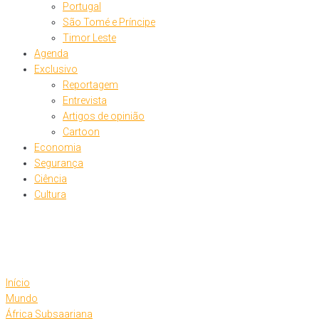
Portugal
São Tomé e Príncipe
Timor Leste
Agenda
Exclusivo
Reportagem
Entrevista
Artigos de opinião
Cartoon
Economia
Segurança
Ciência
Cultura
Início
Mundo
África Subsaariana