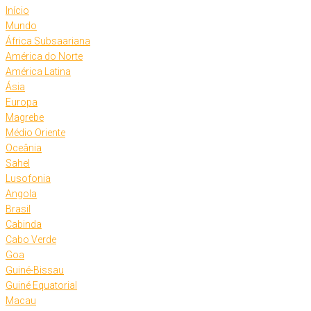
Início
Mundo
África Subsaariana
América do Norte
América Latina
Ásia
Europa
Magrebe
Médio Oriente
Oceânia
Sahel
Lusofonia
Angola
Brasil
Cabinda
Cabo Verde
Goa
Guiné-Bissau
Guiné Equatorial
Macau