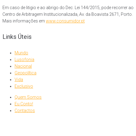
Em caso de litigio e ao abrigo do Dec. Lei 144/2015, pode recorrer ao
Centro de Arbitragem Institucionalizada, Av. da Boavista 2671, Porto.
Mais informações em
www.consumidor.pt
Links Úteis
Mundo
Lusofonia
Nacional
Geopolítica
Vida
Exclusivo
Quem Somos
Eu Conto!
Contactos