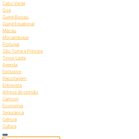
Cabo Verde
Goa
Guiné-Bissau
Guiné Equatorial
Macau
Moçambique
Portugal
São Tomé e Príncipe
Timor Leste
Agenda
Exclusivo
Reportagem
Entrevista
Artigos de opinião
Cartoon
Economia
Segurança
Ciência
Cultura