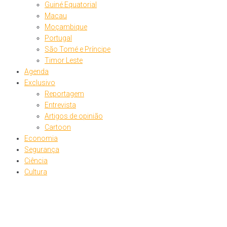
Guiné Equatorial
Macau
Moçambique
Portugal
São Tomé e Príncipe
Timor Leste
Agenda
Exclusivo
Reportagem
Entrevista
Artigos de opinião
Cartoon
Economia
Segurança
Ciência
Cultura