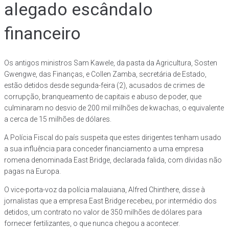
alegado escândalo
financeiro
Os antigos ministros Sam Kawele, da pasta da Agricultura, Sosten
Gwengwe, das Finanças, e Collen Zamba, secretária de Estado,
estão detidos desde segunda-feira (2), acusados de crimes de
corrupção, branqueamento de capitais e abuso de poder, que
culminaram no desvio de 200 mil milhões de kwachas, o equivalente
a cerca de 15 milhões de dólares.
A Polícia Fiscal do país suspeita que estes dirigentes tenham usado
a sua influência para conceder financiamento a uma empresa
romena denominada East Bridge, declarada falida, com dívidas não
pagas na Europa.
O vice-porta-voz da polícia malauiana, Alfred Chinthere, disse à
jornalistas que a empresa East Bridge recebeu, por intermédio dos
detidos, um contrato no valor de 350 milhões de dólares para
fornecer fertilizantes, o que nunca chegou a acontecer.