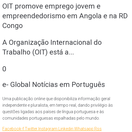
OIT promove emprego jovem e
empreendedorismo em Angola e na RD
Congo
A Organização Internacional do
Trabalho (OIT) está a...
0
e- Global Notícias em Português
Uma publicação online que disponibiliza informação geral
independente e pluralista, em tempo real, dando privilégio às
questões ligadas aos países de língua portuguesa e às
comunidades portuguesas espalhadas pelo mundo.
Facebook-f
Twitter
Instagram
Linkedin
Whatsapp
Rss