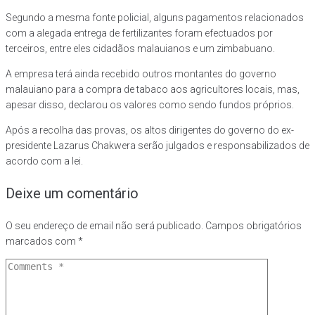
Segundo a mesma fonte policial, alguns pagamentos relacionados
com a alegada entrega de fertilizantes foram efectuados por
terceiros, entre eles cidadãos malauianos e um zimbabuano.
A empresa terá ainda recebido outros montantes do governo
malauiano para a compra de tabaco aos agricultores locais, mas,
apesar disso, declarou os valores como sendo fundos próprios.
Após a recolha das provas, os altos dirigentes do governo do ex-
presidente Lazarus Chakwera serão julgados e responsabilizados de
acordo com a lei.
Deixe um comentário
O seu endereço de email não será publicado.
Campos obrigatórios
marcados com
*