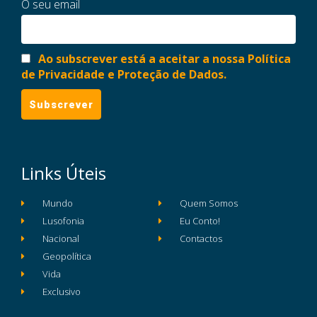
O seu email
Ao subscrever está a aceitar a nossa Política
de Privacidade e Proteção de Dados.
Links Úteis
Mundo
Quem Somos
Lusofonia
Eu Conto!
Nacional
Contactos
Geopolítica
Vida
Exclusivo