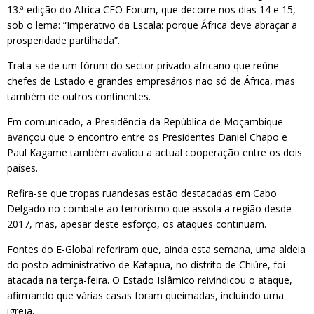
13.ª edição do Africa CEO Forum, que decorre nos dias 14 e 15,
sob o lema: “Imperativo da Escala: porque África deve abraçar a
prosperidade partilhada”.
Trata-se de um fórum do sector privado africano que reúne
chefes de Estado e grandes empresários não só de África, mas
também de outros continentes.
Em comunicado, a Presidência da República de Moçambique
avançou que o encontro entre os Presidentes Daniel Chapo e
Paul Kagame também avaliou a actual cooperação entre os dois
países.
Refira-se que tropas ruandesas estão destacadas em Cabo
Delgado no combate ao terrorismo que assola a região desde
2017, mas, apesar deste esforço, os ataques continuam.
Fontes do E-Global referiram que, ainda esta semana, uma aldeia
do posto administrativo de Katapua, no distrito de Chiúre, foi
atacada na terça-feira. O Estado Islâmico reivindicou o ataque,
afirmando que várias casas foram queimadas, incluindo uma
igreja.