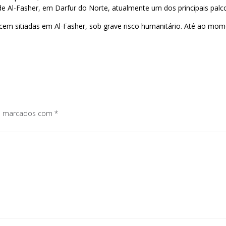
 Al-Fasher, em Darfur do Norte, atualmente um dos principais palco
m sitiadas em Al-Fasher, sob grave risco humanitário. Até ao mo
os marcados com
*