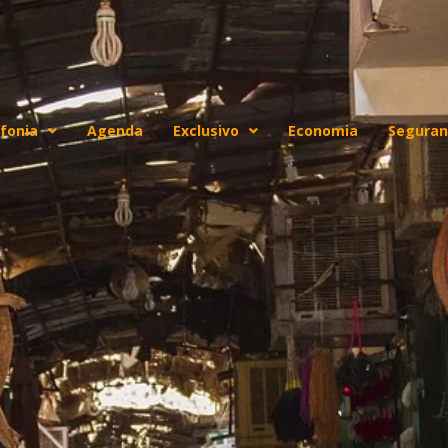
fonia
Agenda
Exclusivo
Economia
Seguran