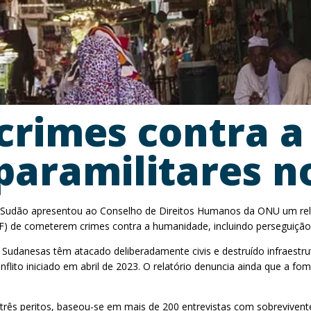
crimes contra 
paramilitares n
 Sudão apresentou ao Conselho de Direitos Humanos da ONU um rela
) de cometerem crimes contra a humanidade, incluindo perseguição, e
udanesas têm atacado deliberadamente civis e destruído infraestru
lito iniciado em abril de 2023. O relatório denuncia ainda que a f
s peritos, baseou-se em mais de 200 entrevistas com sobreviventes,