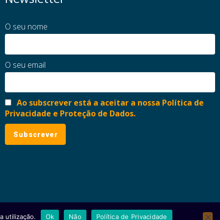
O seu nome
O seu email
Ao subscrever está a aceitar a nossa Política de
Privacidade e Proteção de Dados.
 utilização.
Ok
Não
Política de Privacidade
ial
Política de Privacidade e Proteção de Dados