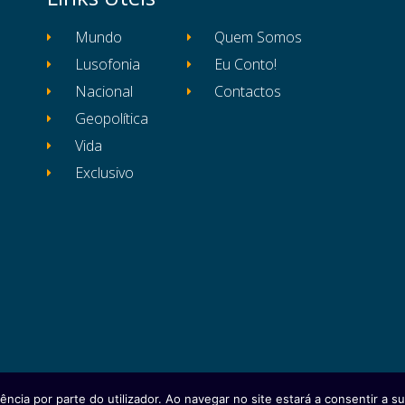
Mundo
Quem Somos
Lusofonia
Eu Conto!
Nacional
Contactos
Geopolítica
Vida
Exclusivo
ência por parte do utilizador. Ao navegar no site estará a consentir a sua
itos reservados
Ficha Técnica
Estatuto Editor