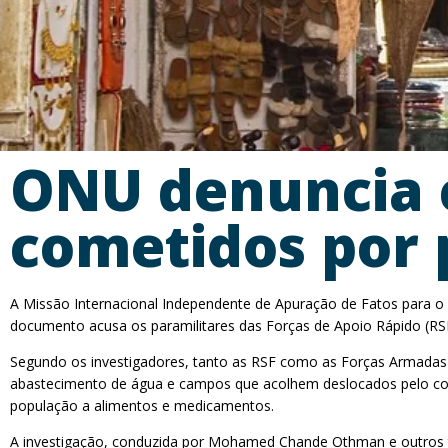
ONU denuncia 
cometidos por 
A Missão Internacional Independente de Apuração de Fatos para o
documento acusa os paramilitares das Forças de Apoio Rápido (RSF
Segundo os investigadores, tanto as RSF como as Forças Armadas S
abastecimento de água e campos que acolhem deslocados pelo conf
população a alimentos e medicamentos.
A investigação, conduzida por Mohamed Chande Othman e outros trê