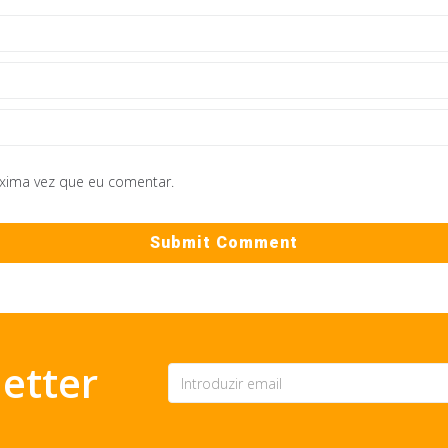
óxima vez que eu comentar.
etter