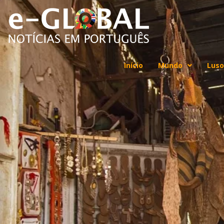
Início
Mundo
Luso