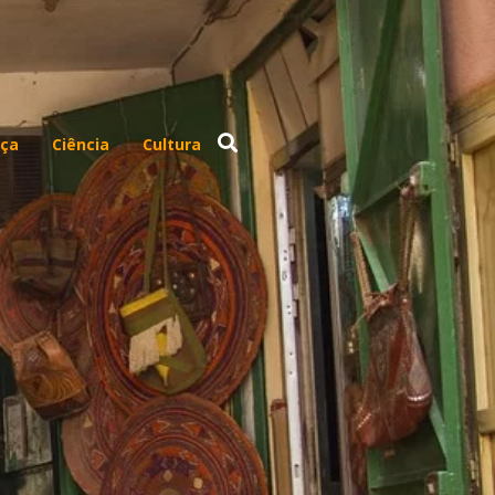
ça
Ciência
Cultura