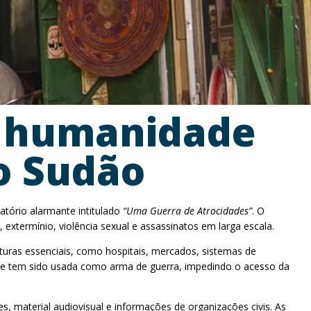
a humanidade
o Sudão
tório alarmante intitulado
“Uma Guerra de Atrocidades”
. O
xtermínio, violência sexual e assassinatos em larga escala.
turas essenciais, como hospitais, mercados, sistemas de
ome tem sido usada como arma de guerra, impedindo o acesso da
 material audiovisual e informações de organizações civis. As