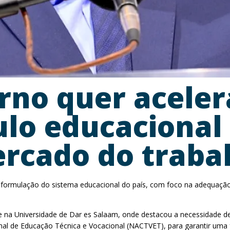
rno quer aceler
ulo educacional
rcado do traba
reformulação do sistema educacional do país, com foco na adequaçã
e na Universidade de Dar es Salaam, onde destacou a necessidade de
nal de Educação Técnica e Vocacional (NACTVET), para garantir uma