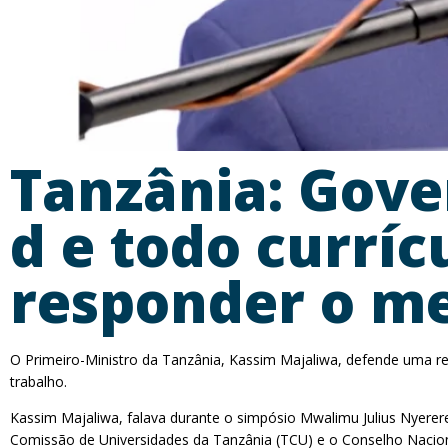
Tanzânia: Gove
d e todo curríc
responder o me
O Primeiro-Ministro da Tanzânia, Kassim Majaliwa, defende uma 
trabalho.
Kassim Majaliwa, falava durante o simpósio Mwalimu Julius Nyerer
Comissão de Universidades da Tanzânia (TCU) e o Conselho Nacio