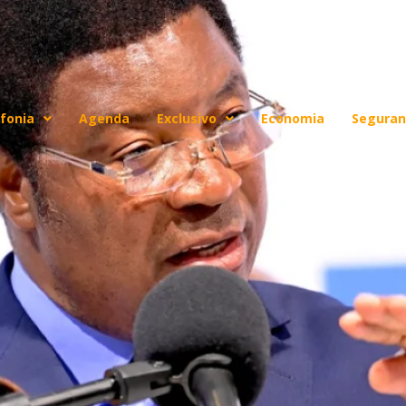
fonia
Agenda
Exclusivo
Economia
Seguran