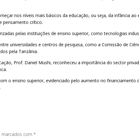
çar nos níveis mais básicos da educação, ou seja, da infância ao e
e pensamento crítico.
zadas pelas instituições de ensino superior, como tecnologias industr
 entre universidades e centros de pesquisa, como a Comissão de Ciê
dos pela Tanzânia.
ção, Prof. Daniel Mushi, reconheceu a importância do sector privad
ica.
om o ensino superior, evidenciado pelo aumento no financiamento d
.
os marcados com
*