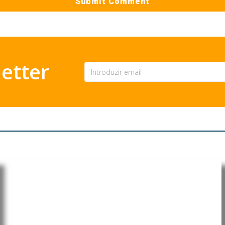
etter