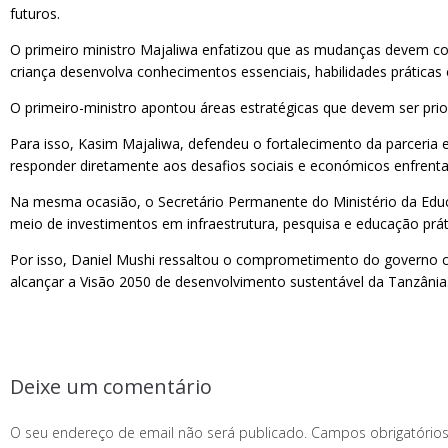
futuros.
O primeiro ministro Majaliwa enfatizou que as mudanças devem come
criança desenvolva conhecimentos essenciais, habilidades práticas 
O primeiro-ministro apontou áreas estratégicas que devem ser priori
Para isso, Kasim Majaliwa, defendeu o fortalecimento da parceria
responder diretamente aos desafios sociais e económicos enfrenta
Na mesma ocasião, o Secretário Permanente do Ministério da Educa
meio de investimentos em infraestrutura, pesquisa e educação prát
Por isso, Daniel Mushi ressaltou o comprometimento do governo c
alcançar a Visão 2050 de desenvolvimento sustentável da Tanzânia
Deixe um comentário
O seu endereço de email não será publicado.
Campos obrigatóri