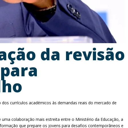
ação da revisão
 para
lho
o dos currículos académicos às demandas reais do mercado de
 uma colaboração mais estreita entre o Ministério da Educação, a
 formação que prepare os jovens para desafios contemporâneos e