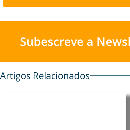
Subescreve a Newsl
Artigos Relacionados