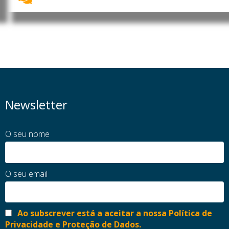
Newsletter
O seu nome
O seu email
Ao subscrever está a aceitar a nossa Política de
Privacidade e Proteção de Dados.