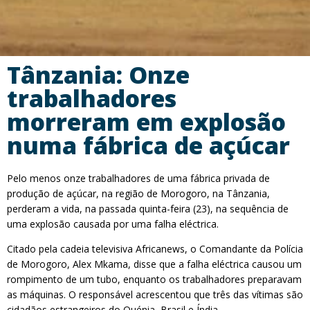
Tânzania: Onze
trabalhadores
morreram em explosão
numa fábrica de açúcar
Pelo menos onze trabalhadores de uma fábrica privada de
produção de açúcar, na região de Morogoro, na Tânzania,
perderam a vida, na passada quinta-feira (23), na sequência de
uma explosão causada por uma falha eléctrica.
Citado pela cadeia televisiva Africanews, o Comandante da Polícia
de Morogoro, Alex Mkama, disse que a falha eléctrica causou um
rompimento de um tubo, enquanto os trabalhadores preparavam
as máquinas. O responsável acrescentou que três das vítimas são
cidadãos estrangeiros do Quénia, Brasil e Índia.