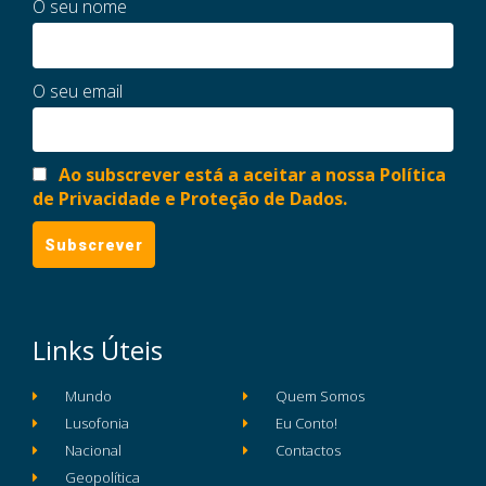
O seu nome
O seu email
Ao subscrever está a aceitar a nossa Política
de Privacidade e Proteção de Dados.
Links Úteis
Mundo
Quem Somos
Lusofonia
Eu Conto!
Nacional
Contactos
Geopolítica