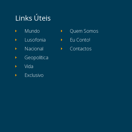
Links Úteis
Mundo
Quem Somos
Lusofonia
Eu Conto!
Nacional
Contactos
Geopolítica
Vida
Exclusivo