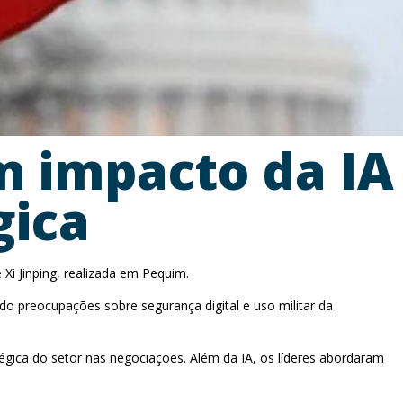
m impacto da IA
gica
 Xi Jinping, realizada em Pequim.
preocupações sobre segurança digital e uso militar da
gica do setor nas negociações. Além da IA, os líderes abordaram