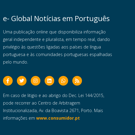
e- Global Notícias em Português
Uma publicação online que disponibiliza informação
geral independente e pluralista, em tempo real, dando
privilégio às questões ligadas aos países de língua
portuguesa e às comunidades portuguesas espalhadas
pelo mundo.
Em caso de litigio e ao abrigo do Dec. Lei 144/2015,
pode recorrer ao Centro de Arbitragem
Institucionalizada, Av. da Boavista 2671, Porto. Mais
informações em
www.consumidor.pt