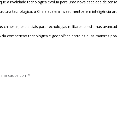
ue a rivalidade tecnológica evolua para uma nova escalada de tensã
ura tecnológica, a China acelera investimentos em inteligência ar
chinesas, essenciais para tecnologias militares e sistemas avançad
 da competição tecnológica e geopolítica entre as duas maiores pot
os marcados com
*