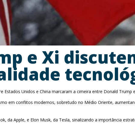
mp e Xi discute
alidade tecnoló
 entre Estados Unidos e China marcaram a cimeira entre Donald Trump e
 em conflitos modernos, sobretudo no Médio Oriente, aumentando 
da Apple, e Elon Musk, da Tesla, sinalizando a importância estraté