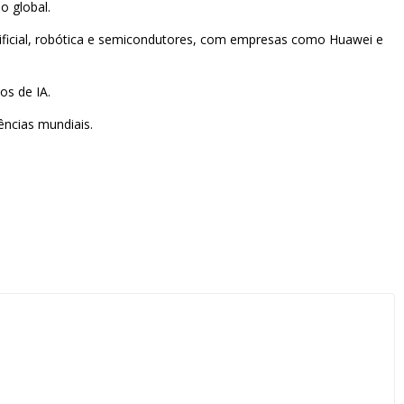
o global.
tificial, robótica e semicondutores, com empresas como Huawei e
os de IA.
ências mundiais.