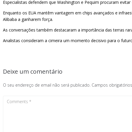
Especialistas defendem que Washington e Pequim procuram evitar q
Enquanto os EUA mantêm vantagem em chips avançados e infraestrut
Alibaba a ganharem força.
As conversações também destacaram a importância das terras raras 
Analistas consideram a cimeira um momento decisivo para o futuro
Deixe um comentário
O seu endereço de email não será publicado.
Campos obrigatóri