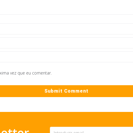
óxima vez que eu comentar.
etter