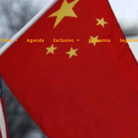
fonia
Agenda
Exclusivo
Economia
Seguran