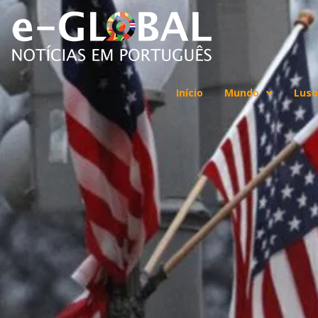
Início
Mundo
Luso