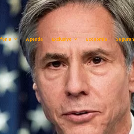
fonia
Agenda
Exclusivo
Economia
Seguran