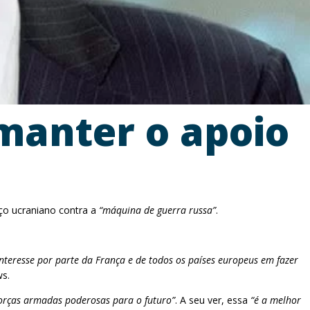
manter o apoio
rço ucraniano contra a
“máquina de guerra russa”
.
eresse por parte da França e de todos os países europeus em fazer
ws.
 forças armadas poderosas para o futuro”
. A seu ver, essa
“é a melhor