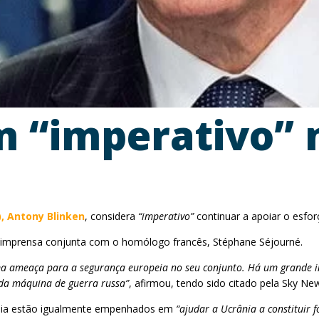
 “imperativo” 
, Antony Blinken
, considera
“imperativo”
continuar a apoiar o esfo
e imprensa conjunta com o homólogo francês, Stéphane Séjourné.
 ameaça para a segurança europeia no seu conjunto. Há um grande int
 da máquina de guerra russa”
, afirmou, tendo sido citado pela Sky Ne
ânia estão igualmente empenhados em
“ajudar a Ucrânia a constituir