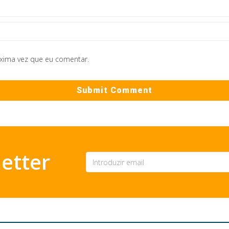
óxima vez que eu comentar.
etter