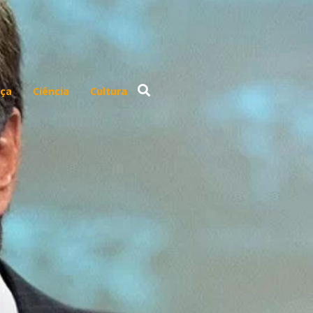
ça
Ciência
Cultura