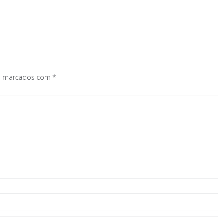
os marcados com
*