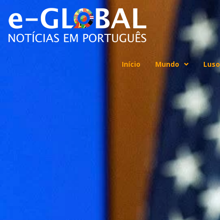
Início
Mundo
Luso