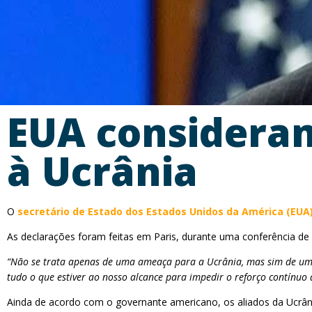
EUA consideram
à Ucrânia
O
secretário de Estado dos Estados Unidos da América (EUA)
As declarações foram feitas em Paris, durante uma conferência d
“Não se trata apenas de uma ameaça para a Ucrânia, mas sim de uma
tudo o que estiver ao nosso alcance para impedir o reforço contínuo
Ainda de acordo com o governante americano, os aliados da Ucr