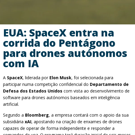
EUA: SpaceX entra na
corrida do Pentágono
para drones autónomos
com IA
A
SpaceX
, liderada por
Elon Musk
, foi selecionada para
participar numa competição confidencial do
Departamento de
Defesa dos Estados Unidos
com vista ao desenvolvimento de
software para drones autónomos baseados em inteligência
artificial.
Segundo a
Bloomberg
, a empresa contará com o apoio da sua
subsidiária
xAI
, apostando na criação de enxames de drones
capazes de operar de forma independente e responder a
comandos de voz. O programa terá duração inicial de seis meses