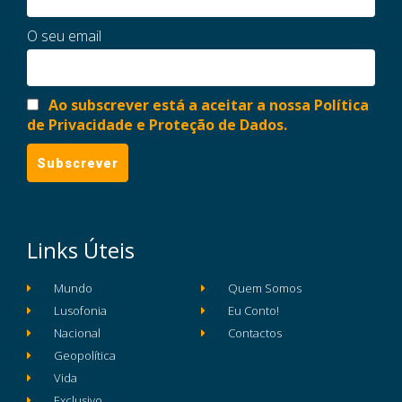
O seu email
Ao subscrever está a aceitar a nossa Política
de Privacidade e Proteção de Dados.
Links Úteis
Mundo
Quem Somos
Lusofonia
Eu Conto!
Nacional
Contactos
Geopolítica
Vida
Exclusivo