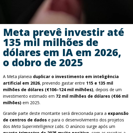
Meta prevê investir até
135 mil milhões de
dólares em IA em 2026,
o dobro de 2025
A Meta planeia
duplicar o investimento em inteligência
artificial em 2026
, prevendo gastar entre
115 e 135 mil
milhões de dólares (€106–124 mil milhões)
, depois de um
investimento estimado em
72 mil milhões de dólares (€66 mil
milhões)
em 2025.
Grande parte deste montante será direcionada para a
expansão
de centros de dados
e para o desenvolvimento dos projetos
dos
Meta Superintelligence Labs
. O anúncio surge após um
quarto trimestre de 2025 muito positivo
, com as receitas a