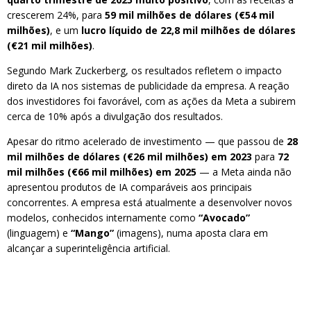
crescerem 24%, para
59 mil milhões de dólares (€54 mil
milhões)
, e um
lucro líquido de 22,8 mil milhões de dólares
(€21 mil milhões)
.
Segundo Mark Zuckerberg, os resultados refletem o impacto
direto da IA nos sistemas de publicidade da empresa. A reação
dos investidores foi favorável, com as ações da Meta a subirem
cerca de 10% após a divulgação dos resultados.
Apesar do ritmo acelerado de investimento — que passou de
28
mil milhões de dólares (€26 mil milhões) em 2023
para
72
mil milhões (€66 mil milhões) em 2025
— a Meta ainda não
apresentou produtos de IA comparáveis aos principais
concorrentes. A empresa está atualmente a desenvolver novos
modelos, conhecidos internamente como
“Avocado”
(linguagem) e
“Mango”
(imagens), numa aposta clara em
alcançar a superinteligência artificial.