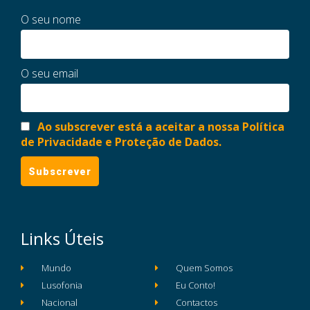
O seu nome
O seu email
Ao subscrever está a aceitar a nossa Política
de Privacidade e Proteção de Dados.
Links Úteis
Mundo
Quem Somos
Lusofonia
Eu Conto!
Nacional
Contactos