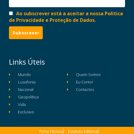
Ao subscrever está a aceitar a nossa Política
de Privacidade e Proteção de Dados.
Links Úteis
Mundo
Quem Somos
Lusofonia
Eu Conto!
Nacional
Contactos
Geopolítica
Vida
Exclusivo
Ficha Técnica
Estatuto Editorial