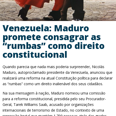
Venezuela: Maduro
promete consagrar as
“rumbas” como direito
constitucional
Quando parecia que nada mais poderia surpreender, Nicolás
Maduro, autoproclamado presidente da Venezuela, anunciou que
realizará uma reforma na atual Constituição política para declarar
as “rumbas” como um direito inalienável dos seus cidadãos.
Na sua mensagem à nação, Maduro nomeou uma comissão
para a reforma constitucional, presidida pelo seu Procurador-
Geral, Tarek Williams Saab, acusado por organizações
internacionais de terrorismo de Estado, no contexto de uma
repressão brutal que mantém 1.700 pessoas atrás das grades.