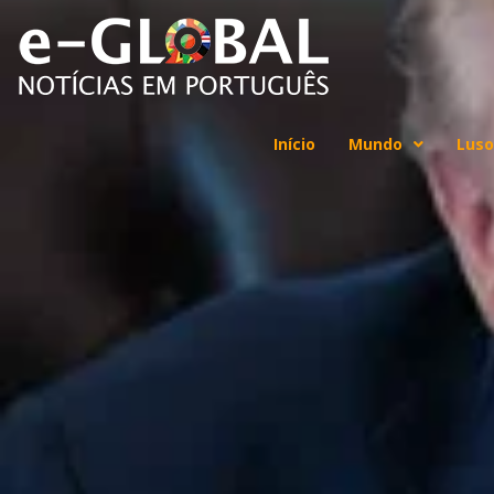
Início
Mundo
Luso