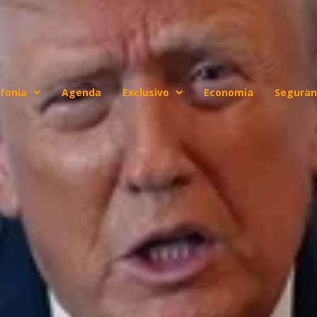
fonia
Agenda
Exclusivo
Economia
Seguran