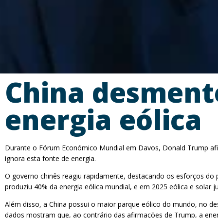
China desment
energia eólica
Durante o Fórum Económico Mundial em Davos, Donald Trump afirmo
ignora esta fonte de energia.
O governo chinês reagiu rapidamente, destacando os esforços do 
produziu 40% da energia eólica mundial, e em 2025 eólica e solar j
Além disso, a China possui o maior parque eólico do mundo, no des
dados mostram que, ao contrário das afirmações de Trump, a energ