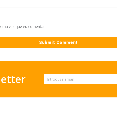
óxima vez que eu comentar.
etter