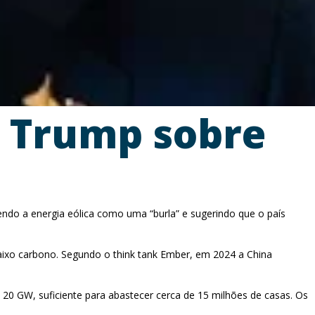
 Trump sobre
do a energia eólica como uma “burla” e sugerindo que o país
aixo carbono. Segundo o think tank Ember, em 2024 a China
 20 GW, suficiente para abastecer cerca de 15 milhões de casas. Os