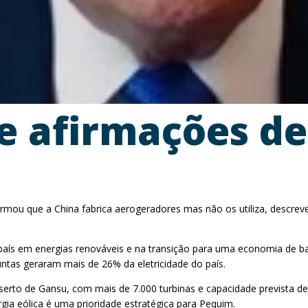
e afirmações de
u que a China fabrica aerogeradores mas não os utiliza, descreven
país em energias renováveis e na transição para uma economia de b
untas geraram mais de 26% da eletricidade do país.
erto de Gansu, com mais de 7.000 turbinas e capacidade prevista de
ia eólica é uma prioridade estratégica para Pequim.