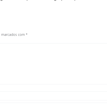
os marcados com
*