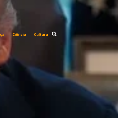
ça
Ciência
Cultura