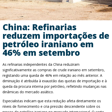
China: Refinarias
reduzem importações de
petróleo iraniano em
46% em setembro
As refinarias independentes da China reduziram
significativamente as compras de crude iraniano em setembro,
registando uma queda de 46% em relação ao mês anterior. A
diminuição é atribuída à exaustão das quotas de importação e à
queda da procura interna por petróleo, refletindo mudanças nas
dinâmicas do mercado asiático.
Especialistas indicam que esta redução afeta diretamente os
níveis de fornecimento e cria pressão descendente sobre os
preços do petróleo iraniano no mercado internacional. O corte