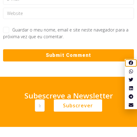
Guardar o meu nome, email e site neste navegador para a
próxima vez que eu comentar.
Subescreve a Newsletter
Subscrever