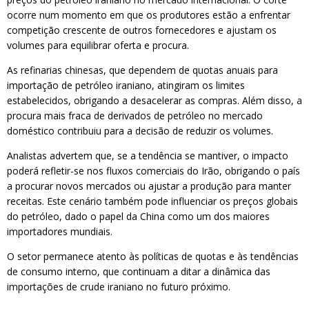
ocorre num momento em que os produtores estão a enfrentar
competição crescente de outros fornecedores e ajustam os
volumes para equilibrar oferta e procura.
As refinarias chinesas, que dependem de quotas anuais para
importação de petróleo iraniano, atingiram os limites
estabelecidos, obrigando a desacelerar as compras. Além disso, a
procura mais fraca de derivados de petróleo no mercado
doméstico contribuiu para a decisão de reduzir os volumes.
Analistas advertem que, se a tendência se mantiver, o impacto
poderá refletir-se nos fluxos comerciais do Irão, obrigando o país
a procurar novos mercados ou ajustar a produção para manter
receitas. Este cenário também pode influenciar os preços globais
do petróleo, dado o papel da China como um dos maiores
importadores mundiais.
O setor permanece atento às políticas de quotas e às tendências
de consumo interno, que continuam a ditar a dinâmica das
importações de crude iraniano no futuro próximo.