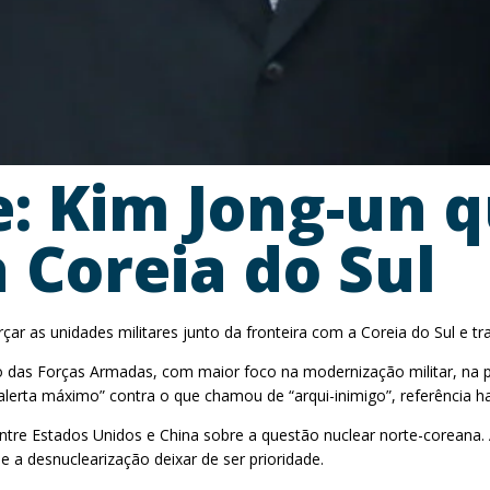
e: Kim Jong-un q
 Coreia do Sul
çar as unidades militares junto da fronteira com a Coreia do Sul e t
 das Forças Armadas, com maior foco na modernização militar, na 
erta máximo” contra o que chamou de “arqui-inimigo”, referência hab
re Estados Unidos e China sobre a questão nuclear norte-coreana. A
a desnuclearização deixar de ser prioridade.