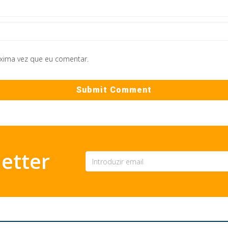
óxima vez que eu comentar.
etter