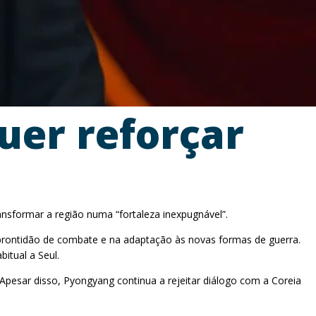
uer reforçar
ransformar a região numa “fortaleza inexpugnável”.
prontidão de combate e na adaptação às novas formas de guerra.
itual a Seul.
pesar disso, Pyongyang continua a rejeitar diálogo com a Coreia