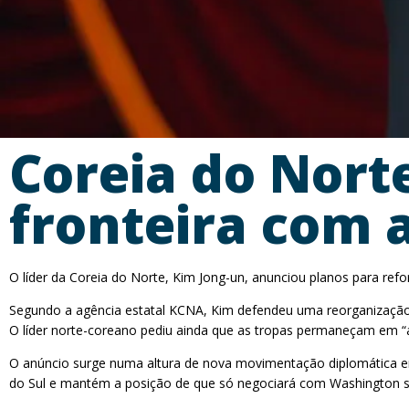
Coreia do Nort
fronteira com a
O líder da Coreia do Norte, Kim Jong-un, anunciou planos para refor
Segundo a agência estatal KCNA, Kim defendeu uma reorganização
O líder norte-coreano pediu ainda que as tropas permaneçam em “al
O anúncio surge numa altura de nova movimentação diplomática ent
do Sul e mantém a posição de que só negociará com Washington se 