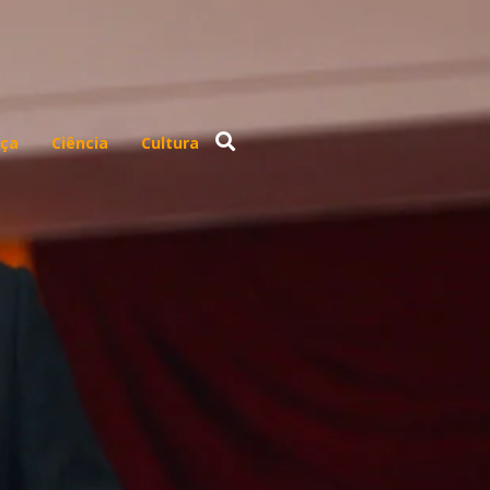
ça
Ciência
Cultura