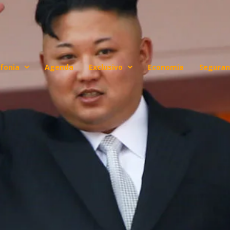
fonia
Agenda
Exclusivo
Economia
Seguran