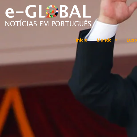
Início
Mundo
Luso