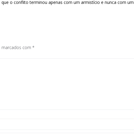
que o conflito terminou apenas com um armistício e nunca com um t
os marcados com
*