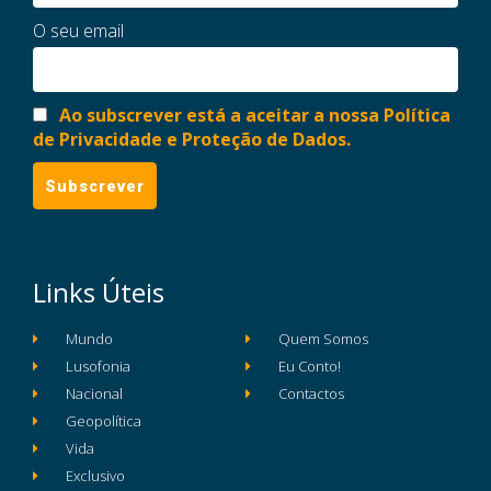
O seu email
Ao subscrever está a aceitar a nossa Política
de Privacidade e Proteção de Dados.
Links Úteis
Mundo
Quem Somos
Lusofonia
Eu Conto!
Nacional
Contactos
Geopolítica
Vida
Exclusivo