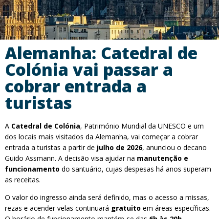
Alemanha: Catedral de
Colónia vai passar a
cobrar entrada a
turistas
A
Catedral de Colónia
, Património Mundial da UNESCO e um
dos locais mais visitados da Alemanha, vai começar a cobrar
entrada a turistas a partir de
julho de 2026
, anunciou o decano
Guido Assmann. A decisão visa ajudar na
manutenção e
funcionamento
do santuário, cujas despesas há anos superam
as receitas.
O valor do ingresso ainda será definido, mas o acesso a missas,
rezas e acender velas continuará
gratuito
em áreas específicas.
O horário de funcionamento mantém-se das
6h às 20h
.