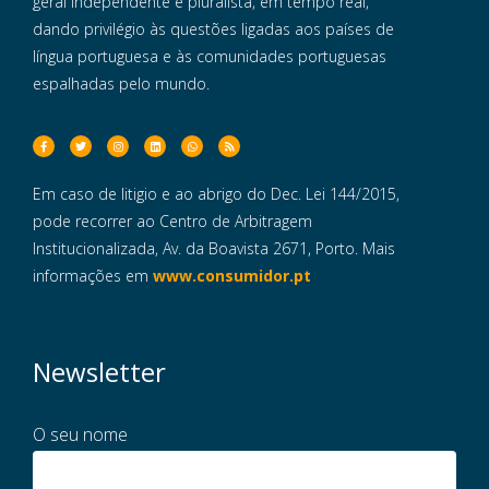
geral independente e pluralista, em tempo real,
dando privilégio às questões ligadas aos países de
língua portuguesa e às comunidades portuguesas
espalhadas pelo mundo.
Em caso de litigio e ao abrigo do Dec. Lei 144/2015,
pode recorrer ao Centro de Arbitragem
Institucionalizada, Av. da Boavista 2671, Porto. Mais
informações em
www.consumidor.pt
Newsletter
O seu nome