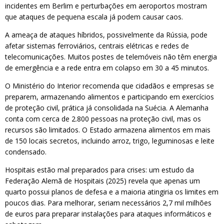
incidentes em Berlim e perturbações em aeroportos mostram
que ataques de pequena escala já podem causar caos.
A ameaça de ataques híbridos, possivelmente da Rússia, pode
afetar sistemas ferroviários, centrais elétricas e redes de
telecomunicações. Muitos postes de telemóveis não têm energia
de emergência e a rede entra em colapso em 30 a 45 minutos.
O Ministério do Interior recomenda que cidadãos e empresas se
preparem, armazenando alimentos e participando em exercícios
de proteção civil, prática já consolidada na Suécia. A Alemanha
conta com cerca de 2.800 pessoas na proteção civil, mas os
recursos são limitados. O Estado armazena alimentos em mais
de 150 locais secretos, incluindo arroz, trigo, leguminosas e leite
condensado.
Hospitais estão mal preparados para crises: um estudo da
Federação Alemã de Hospitais (2025) revela que apenas um
quarto possui planos de defesa e a maioria atingiria os limites em
poucos dias. Para melhorar, seriam necessários 2,7 mil milhões
de euros para preparar instalações para ataques informáticos e