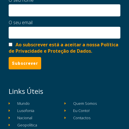
O seu nome
O seu email
Ao subscrever está a aceitar a nossa Política
de Privacidade e Proteção de Dados.
Links Úteis
Mundo
Quem Somos
Lusofonia
Eu Conto!
Nacional
Contactos
Geopolítica