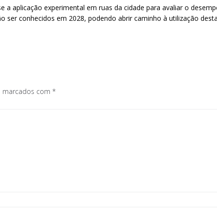
se a aplicação experimental em ruas da cidade para avaliar o desemp
 ser conhecidos em 2028, podendo abrir caminho à utilização desta t
os marcados com
*