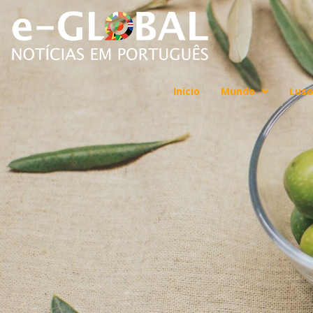
Início
Mundo
Luso