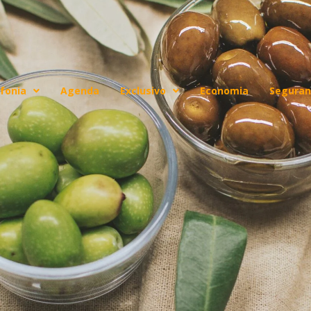
fonia
Agenda
Exclusivo
Economia
Seguran