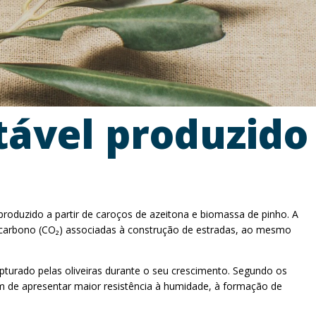
tável produzido
produzido a partir de caroços de azeitona e biomassa de pinho. A
e carbono (CO₂) associadas à construção de estradas, ao mesmo
apturado pelas oliveiras durante o seu crescimento. Segundo os
m de apresentar maior resistência à humidade, à formação de