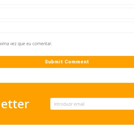
óxima vez que eu comentar.
etter