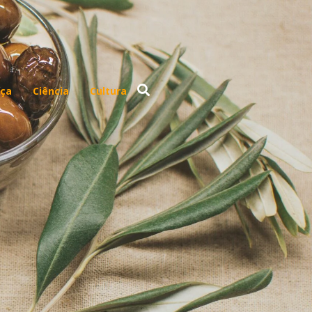
ça
Ciência
Cultura