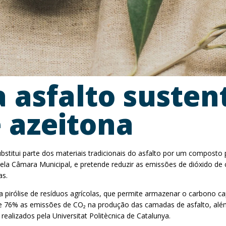
a asfalto susten
 azeitona
bstitui parte dos materiais tradicionais do asfalto por um composto 
ela Câmara Municipal, e pretende reduzir as emissões de dióxido d
as.
da pirólise de resíduos agrícolas, que permite armazenar o carbono c
de 76% as emissões de CO₂ na produção das camadas de asfalto, alé
realizados pela Universitat Politècnica de Catalunya.