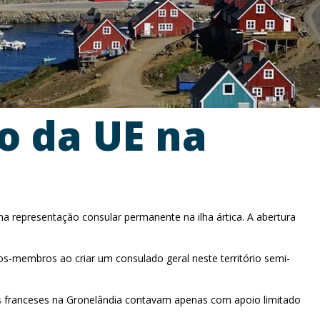
o da UE na
a representação consular permanente na ilha ártica. A abertura
s-membros ao criar um consulado geral neste território semi-
ãos franceses na Gronelândia contavam apenas com apoio limitado