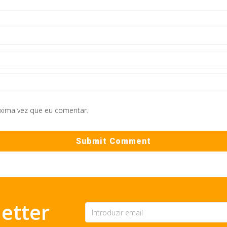
óxima vez que eu comentar.
etter