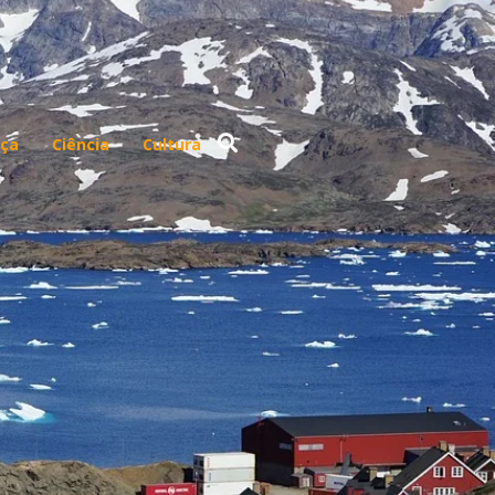
ça
Ciência
Cultura