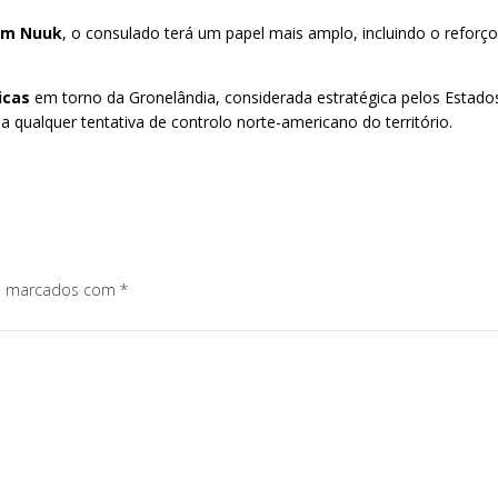
 em Nuuk
, o consulado terá um papel mais amplo, incluindo o refor
icas
em torno da Gronelândia, considerada estratégica pelos Estados
a qualquer tentativa de controlo norte-americano do território.
os marcados com
*