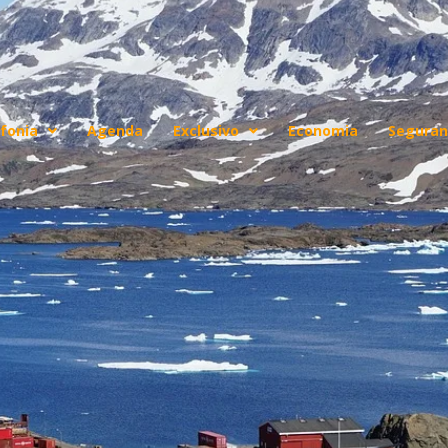
fonia
Agenda
Exclusivo
Economia
Seguran