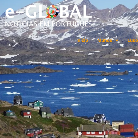
Início
Mundo
Luso