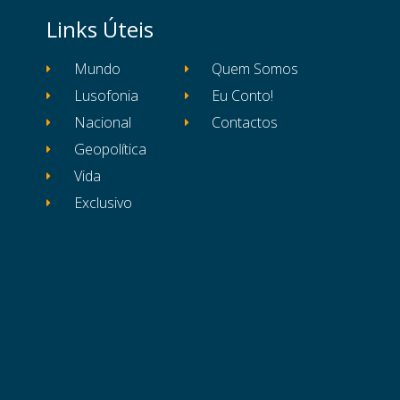
Links Úteis
Mundo
Quem Somos
Lusofonia
Eu Conto!
Nacional
Contactos
Geopolítica
Vida
Exclusivo