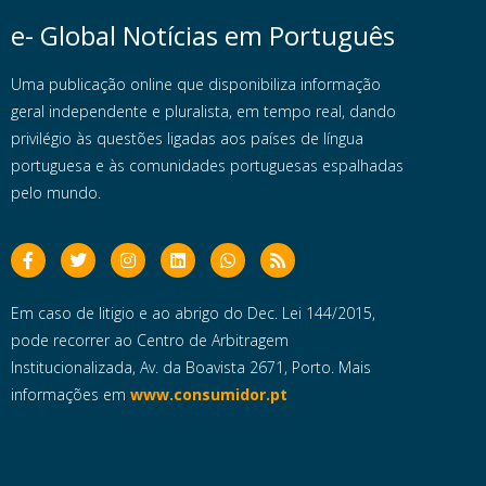
e- Global Notícias em Português
Uma publicação online que disponibiliza informação
geral independente e pluralista, em tempo real, dando
privilégio às questões ligadas aos países de língua
portuguesa e às comunidades portuguesas espalhadas
pelo mundo.
Em caso de litigio e ao abrigo do Dec. Lei 144/2015,
pode recorrer ao Centro de Arbitragem
Institucionalizada, Av. da Boavista 2671, Porto. Mais
informações em
www.consumidor.pt