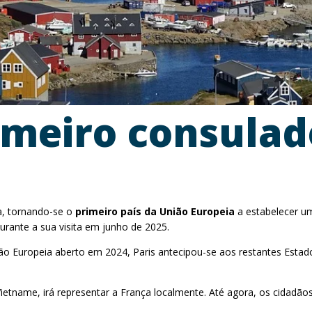
imeiro consulad
ia, tornando-se o
primeiro país da União Europeia
a estabelecer um
urante a sua visita em junho de 2025.
o Europeia aberto em 2024, Paris antecipou-se aos restantes Estado
Vietname, irá representar a França localmente. Até agora, os cidad