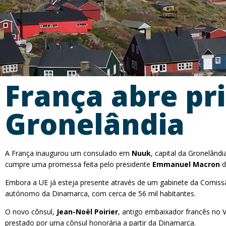
França abre pr
Gronelândia
A França inaugurou um consulado em
Nuuk
, capital da Gronelând
cumpre uma promessa feita pelo presidente
Emmanuel Macron
d
Embora a UE já esteja presente através de um gabinete da Comissã
autónomo da Dinamarca, com cerca de 56 mil habitantes.
O novo cônsul,
Jean-Noël Poirier
, antigo embaixador francês no 
prestado por uma cônsul honorária a partir da Dinamarca.