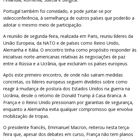
Portugal também foi convidado, e pode juntar-se por
videoconferência, à semelhança de outros países que poderão a
adotar o mesmo meio de participação.
A reunião de segunda-feira, realizada em Paris, reuniu líderes da
União Europeia, da NATO e de países como Reino Unido,
Alemanha e Itália. O encontro tinha como propósito responder às
iniciativas norte-americanas relativas às negociações de paz
entre a Rússia e a Ucrânia, que excluíram os países europeus.
Após este primeiro encontro, de onde não saíram medidas
concretas, os líderes europeus seguem divididos sobre como
reagir à mudança de postura dos Estados Unidos na guerra na
Ucrânia, desde o retorno de Donald Trump à Casa Branca. A
França e o Reino Unido pressionam por garantias de segurança,
enquanto a Alemanha evita qualquer compromisso que envolva
mobilização de tropas.
O presidente francês, Emmanuel Macron, reiterou nesta terça-
feira que, apesar dos debates em curso, França não tem planos