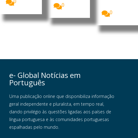
deverão
0
0
optar...
0
e- Global Notícias em
Português
Uma publicação online que disponibiliza informação
geral independente e pluralista, em tempo real,
dando privilégio às questões ligadas aos países de
língua portuguesa e às comunidades portuguesas
espalhadas pelo mundo.