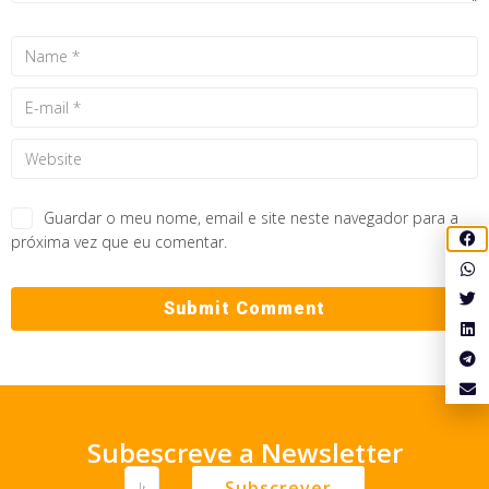
Guardar o meu nome, email e site neste navegador para a
próxima vez que eu comentar.
Subescreve a Newsletter
Subscrever