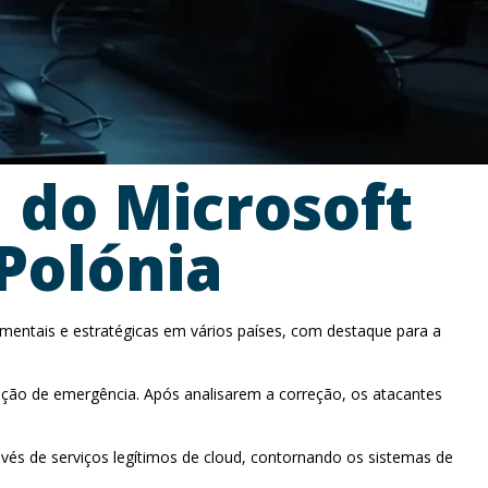
 do Microsoft
Polónia
amentais e estratégicas em vários países, com destaque para a
ação de emergência. Após analisarem a correção, os atacantes
és de serviços legítimos de cloud, contornando os sistemas de