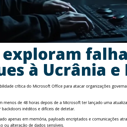
 exploram falha
ues à Ucrânia e 
lidade crítica do Microsoft Office para atacar organizações govern
m menos de 48 horas depois de a Microsoft ter lançado uma atualiz
ackdoors inéditos e difíceis de detetar.
tado apenas em memória, payloads encriptados e comunicações atrav
o ou alteração de dados sensíveis.