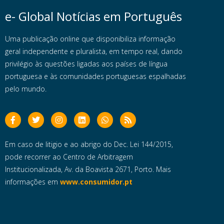
e- Global Notícias em Português
Uma publicação online que disponibiliza informação
geral independente e pluralista, em tempo real, dando
privilégio às questões ligadas aos países de língua
portuguesa e às comunidades portuguesas espalhadas
pelo mundo.
Em caso de litigio e ao abrigo do Dec. Lei 144/2015,
pode recorrer ao Centro de Arbitragem
Institucionalizada, Av. da Boavista 2671, Porto. Mais
informações em
www.consumidor.pt