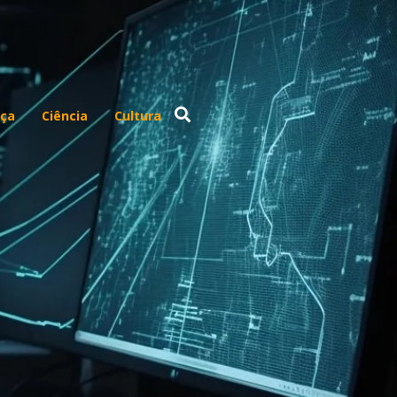
ça
Ciência
Cultura