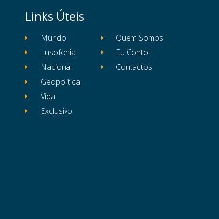
Links Úteis
Mundo
Quem Somos
Lusofonia
Eu Conto!
Nacional
Contactos
Geopolítica
Vida
Exclusivo