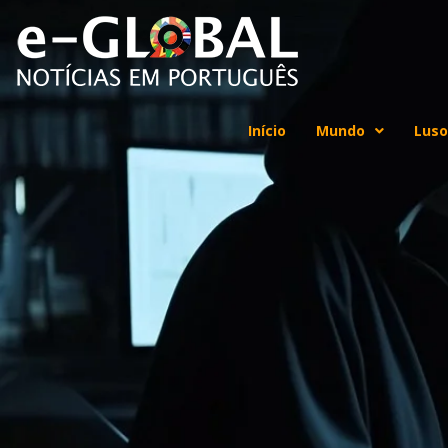
Início
Mundo
Luso