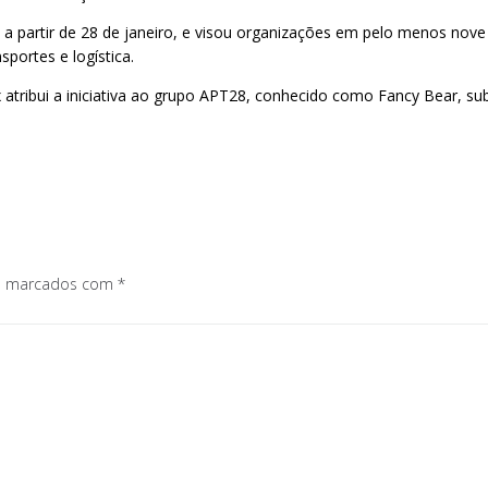
a partir de 28 de janeiro, e visou organizações em pelo menos nove
portes e logística.
ix atribui a iniciativa ao grupo APT28, conhecido como Fancy Bear, 
os marcados com
*