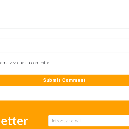
óxima vez que eu comentar.
etter