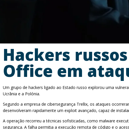
Hackers russos
Office em ataq
Um grupo de hackers ligado ao Estado russo explorou uma vulnerabi
Ucrânia e a Polónia.
Segundo a empresa de cibersegurança Trellix, os ataques ocorrera
desenvolveram rapidamente um exploit avançado, capaz de instalar b
A operação recorreu a técnicas sofisticadas, como malware execu
segurança. A falha permitia a execução remota de código e o acess