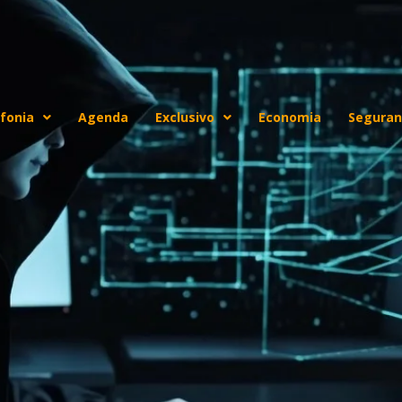
fonia
Agenda
Exclusivo
Economia
Seguran