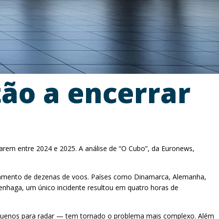
tão a encerrar
rem entre 2024 e 2025. A análise de “O Cubo”, da Euronews,
celamento de dezenas de voos. Países como Dinamarca, Alemanha,
enhaga, um único incidente resultou em quatro horas de
pequenos para radar — tem tornado o problema mais complexo. Além