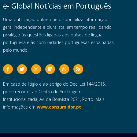
e- Global Notícias em Português
Uma publicação online que disponibiliza informação
geral independente e pluralista, em tempo real, dando
privilégio às questões ligadas aos países de língua
portuguesa e às comunidades portuguesas espalhadas
pelo mundo.
Em caso de litigio e ao abrigo do Dec. Lei 144/2015,
pode recorrer ao Centro de Arbitragem
Institucionalizada, Av. da Boavista 2671, Porto. Mais
informações em
www.consumidor.pt