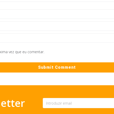
óxima vez que eu comentar.
etter