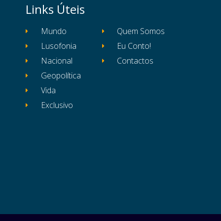
Links Úteis
Mundo
Quem Somos
Lusofonia
Eu Conto!
Nacional
Contactos
Geopolítica
Vida
Exclusivo