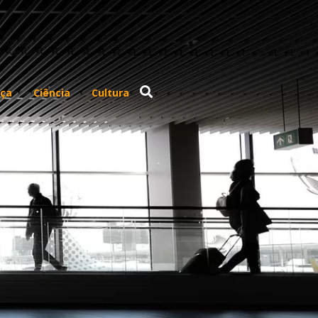
ça
Ciência
Cultura