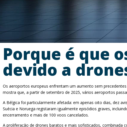
Porque é que o
devido a drone
Os aeroportos europeus enfrentam um aumento sem precedentes de 
mostra que, a partir de setembro de 2025, vários aeroportos pas
A Bélgica foi particularmente afetada: em apenas oito dias, dez
Suécia e Noruega registaram igualmente episódios graves, incluin
encerramento e mais de 100 voos cancelados.
A proliferação de drones baratos e mais sofisticados, combinada