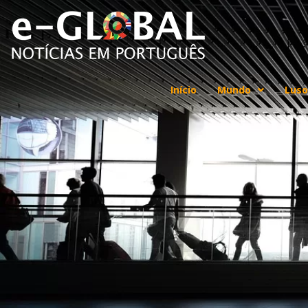
Início
Mundo
Luso