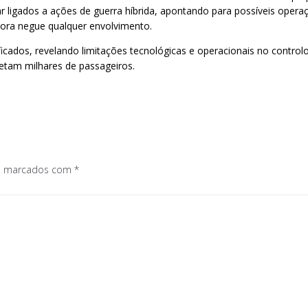
 ligados a ações de guerra híbrida, apontando para possíveis operaç
ora negue qualquer envolvimento.
icados, revelando limitações tecnológicas e operacionais no control
etam milhares de passageiros.
os marcados com
*