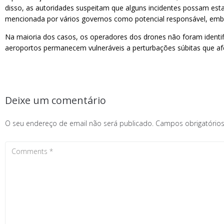
disso, as autoridades suspeitam que alguns incidentes possam estar
mencionada por vários governos como potencial responsável, emb
Na maioria dos casos, os operadores dos drones não foram identif
aeroportos permanecem vulneráveis a perturbações súbitas que af
Deixe um comentário
O seu endereço de email não será publicado.
Campos obrigatóri