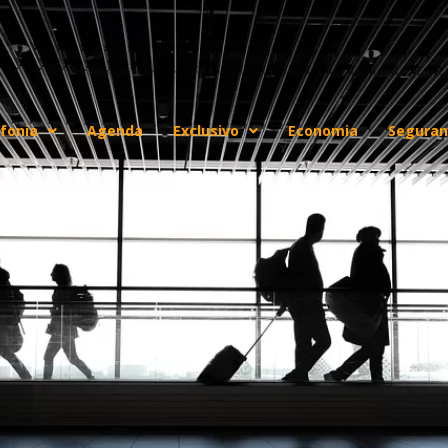
fonia
Agenda
Exclusivo
Economia
Seguran