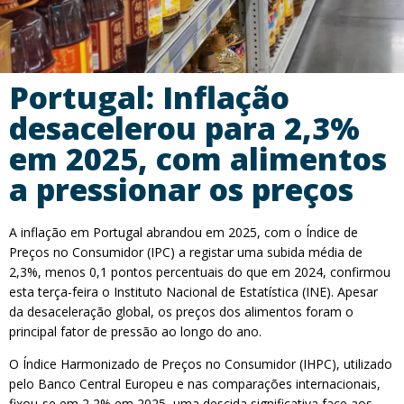
Portugal: Inflação
desacelerou para 2,3%
em 2025, com alimentos
a pressionar os preços
A inflação em Portugal abrandou em 2025, com o Índice de
Preços no Consumidor (IPC) a registar uma subida média de
2,3%, menos 0,1 pontos percentuais do que em 2024, confirmou
esta terça-feira o Instituto Nacional de Estatística (INE). Apesar
da desaceleração global, os preços dos alimentos foram o
principal fator de pressão ao longo do ano.
O Índice Harmonizado de Preços no Consumidor (IHPC), utilizado
pelo Banco Central Europeu e nas comparações internacionais,
fixou-se em 2,2% em 2025, uma descida significativa face aos