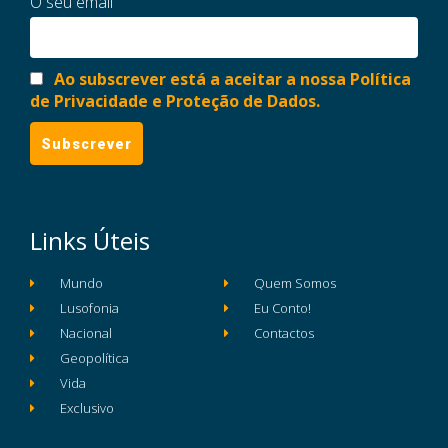
O seu email
Ao subscrever está a aceitar a nossa Política
de Privacidade e Proteção de Dados.
Links Úteis
Mundo
Quem Somos
Lusofonia
Eu Conto!
Nacional
Contactos
Geopolítica
Vida
Exclusivo