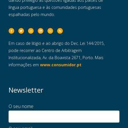
dando privilégio às questões ligadas aos países de
língua portuguesa e às comunidades portuguesas
espalhadas pelo mundo.
Em caso de litigio e ao abrigo do Dec. Lei 144/2015,
pode recorrer ao Centro de Arbitragem
Institucionalizada, Av. da Boavista 2671, Porto. Mais
informações em
www.consumidor.pt
Newsletter
O seu nome