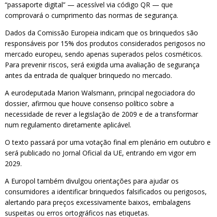
“passaporte digital” — acessível via código QR — que
comprovará o cumprimento das normas de segurança.
Dados da Comissão Europeia indicam que os brinquedos são
responsáveis por 15% dos produtos considerados perigosos no
mercado europeu, sendo apenas superados pelos cosméticos.
Para prevenir riscos, será exigida uma avaliação de segurança
antes da entrada de qualquer brinquedo no mercado.
A eurodeputada Marion Walsmann, principal negociadora do
dossier, afirmou que houve consenso político sobre a
necessidade de rever a legislação de 2009 e de a transformar
num regulamento diretamente aplicável.
O texto passará por uma votação final em plenário em outubro e
será publicado no Jornal Oficial da UE, entrando em vigor em
2029.
A Europol também divulgou orientações para ajudar os
consumidores a identificar brinquedos falsificados ou perigosos,
alertando para preços excessivamente baixos, embalagens
suspeitas ou erros ortográficos nas etiquetas.