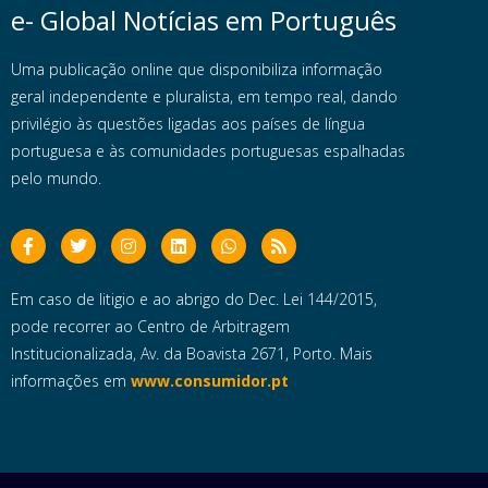
e- Global Notícias em Português
Uma publicação online que disponibiliza informação
geral independente e pluralista, em tempo real, dando
privilégio às questões ligadas aos países de língua
portuguesa e às comunidades portuguesas espalhadas
pelo mundo.
Em caso de litigio e ao abrigo do Dec. Lei 144/2015,
pode recorrer ao Centro de Arbitragem
Institucionalizada, Av. da Boavista 2671, Porto. Mais
informações em
www.consumidor.pt