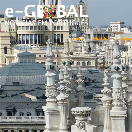
Início
Mundo
Luso