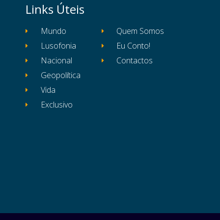
Links Úteis
Mundo
Quem Somos
Lusofonia
Eu Conto!
Nacional
Contactos
Geopolítica
Vida
Exclusivo