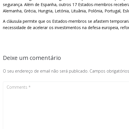
segurança. Além de Espanha, outros 17 Estados-membros receberam 
Alemanha, Grécia, Hungria, Letónia, Lituânia, Polónia, Portugal, Esl
A cláusula permite que os Estados-membros se afastem temporaria
necessidade de acelerar os investimentos na defesa europeia, refo
Deixe um comentário
O seu endereço de email não será publicado.
Campos obrigatóri