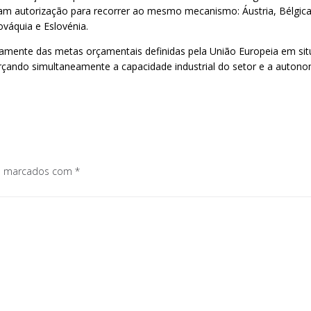
autorização para recorrer ao mesmo mecanismo: Áustria, Bélgica, B
ováquia e Eslovénia.
mente das metas orçamentais definidas pela União Europeia em situ
rçando simultaneamente a capacidade industrial do setor e a autonom
os marcados com
*