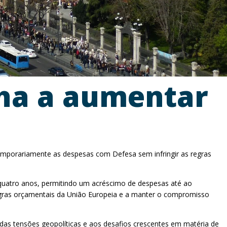
nha a aumentar
temporariamente as despesas com Defesa sem infringir as regras
 quatro anos, permitindo um acréscimo de despesas até ao
 regras orçamentais da União Europeia e a manter o compromisso
das tensões geopolíticas e aos desafios crescentes em matéria de