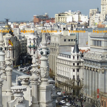
fonia
Agenda
Exclusivo
Economia
Seguran