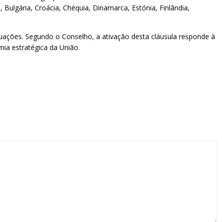
ulgária, Croácia, Chéquia, Dinamarca, Estónia, Finlândia,
ações. Segundo o Conselho, a ativação desta cláusula responde à
ia estratégica da União.