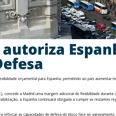
 autoriza Espa
Defesa
lexibilidade orçamental para Espanha, permitindo ao país aumentar 
), concede a Madrid uma margem adicional de flexibilidade durante
lexibilização, a Espanha continuará obrigada a cumprir as restantes
ra reforçar as capacidades de defesa do bloco face ao agravamento 