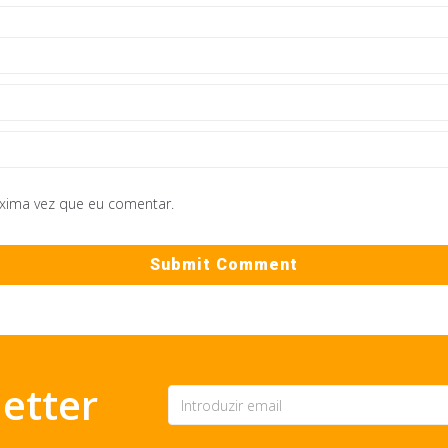
óxima vez que eu comentar.
etter