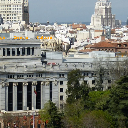
ça
Ciência
Cultura