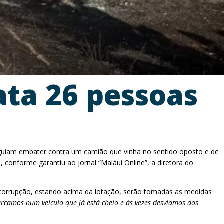
ata 26 pessoas
eguiam embater contra um camião que vinha no sentido oposto e de
 conforme garantiu ao jornal “Maláui Online”, a diretora do
 à corrupção, estando acima da lotação, serão tomadas as medidas
rcamos num veículo que já está cheio e às vezes desviamos dos