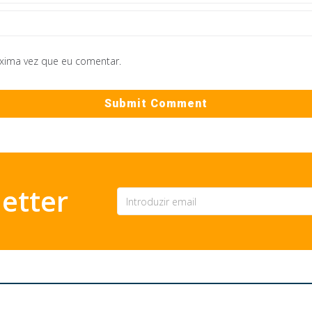
óxima vez que eu comentar.
etter