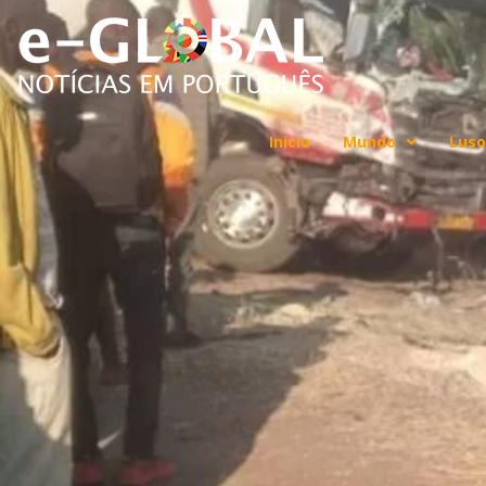
Início
Mundo
Luso