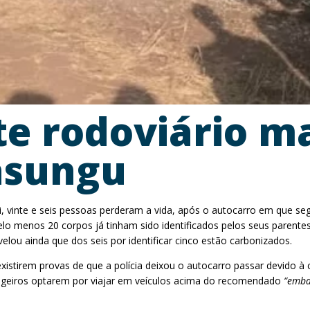
te rodoviário m
asungu
, vinte e seis pessoas perderam a vida, após o autocarro em que s
o menos 20 corpos já tinham sido identificados pelos seus parentes,
ou ainda que dos seis por identificar cinco estão carbonizados.
e existirem provas de que a polícia deixou o autocarro passar devido
ssageiros optarem por viajar em veículos acima do recomendado
“emba