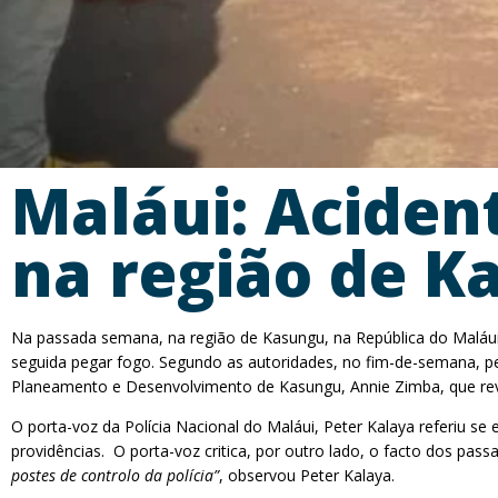
Maláui: Aciden
na região de K
Na passada semana, na região de Kasungu, na República do Maláui
seguida pegar fogo. Segundo as autoridades, no fim-de-semana, pel
Planeamento e Desenvolvimento de Kasungu, Annie Zimba, que revel
O porta-voz da Polícia Nacional do Maláui, Peter Kalaya referiu s
providências. O porta-voz critica, por outro lado, o facto dos pa
postes de controlo da polícia”
, observou Peter Kalaya.