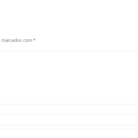
os marcados com
*