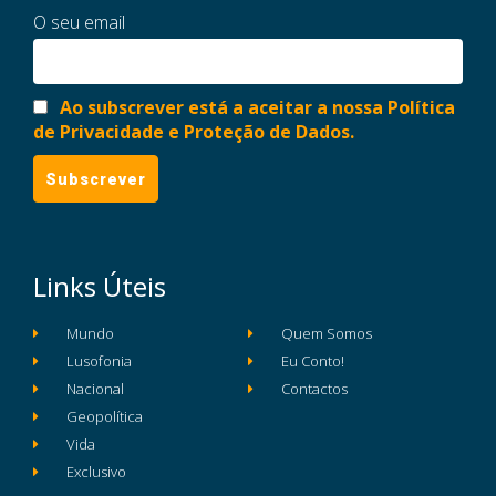
O seu email
Ao subscrever está a aceitar a nossa Política
de Privacidade e Proteção de Dados.
Links Úteis
Mundo
Quem Somos
Lusofonia
Eu Conto!
Nacional
Contactos
Geopolítica
Vida
Exclusivo