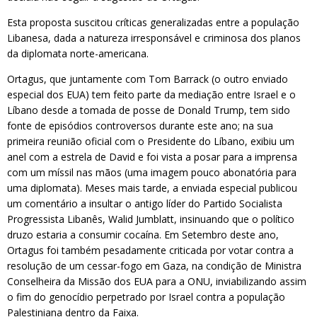
Esta proposta suscitou críticas generalizadas entre a população
Libanesa, dada a natureza irresponsável e criminosa dos planos
da diplomata norte-americana.
Ortagus, que juntamente com Tom Barrack (o outro enviado
especial dos EUA) tem feito parte da mediação entre Israel e o
Líbano desde a tomada de posse de Donald Trump, tem sido
fonte de episódios controversos durante este ano; na sua
primeira reunião oficial com o Presidente do Líbano, exibiu um
anel com a estrela de David e foi vista a posar para a imprensa
com um míssil nas mãos (uma imagem pouco abonatória para
uma diplomata). Meses mais tarde, a enviada especial publicou
um comentário a insultar o antigo líder do Partido Socialista
Progressista Libanês, Walid Jumblatt, insinuando que o político
druzo estaria a consumir cocaína. Em Setembro deste ano,
Ortagus foi também pesadamente criticada por votar contra a
resolução de um cessar-fogo em Gaza, na condição de Ministra
Conselheira da Missão dos EUA para a ONU, inviabilizando assim
o fim do genocídio perpetrado por Israel contra a população
Palestiniana dentro da Faixa.