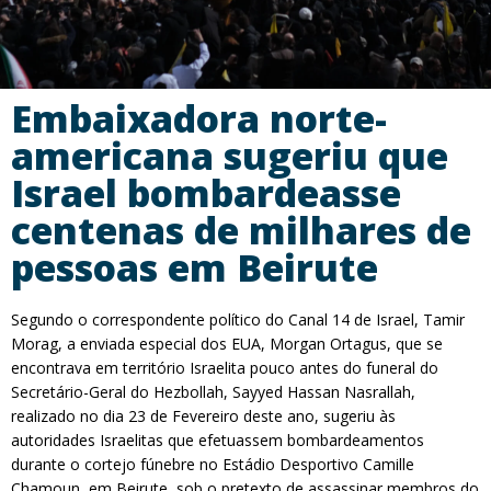
Embaixadora norte-
americana sugeriu que
Israel bombardeasse
centenas de milhares de
pessoas em Beirute
Segundo o correspondente político do Canal 14 de Israel, Tamir
Morag, a enviada especial dos EUA, Morgan Ortagus, que se
encontrava em território Israelita pouco antes do funeral do
Secretário-Geral do Hezbollah, Sayyed Hassan Nasrallah,
realizado no dia 23 de Fevereiro deste ano, sugeriu às
autoridades Israelitas que efetuassem bombardeamentos
durante o cortejo fúnebre no Estádio Desportivo Camille
Chamoun, em Beirute, sob o pretexto de assassinar membros do