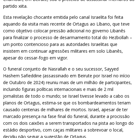
partido xiita.
Esta revelação chocante emitida pelo canal Israelita foi feita
aquando da visita mais recente de Ortagus ao Líbano, que teve
como objetivo colocar pressão adicional no governo Libanês
para finalizar o processo de desarmamento total do Hezbollah –
um ponto contencioso para as autoridades Israelitas que
insistem em continuar agressões militares em solo Libanês,
apesar do cessar-fogo em vigor.
O funeral conjunto de Nasrallah e o seu sucessor, Sayyed
Hashem Safieddine (assassinado em Beirute por Israel no início
de Outubro de 2024) reuniu mais de um milhão de participantes,
incluindo figuras políticas internacionais e mais de 2 mil
jornalistas de todo o mundo; se Israel tivesse levado a cabo os
planos de Ortagus, estima-se que os bombardeamentos teriam
causado centenas de milhares de mortos. Israel, apesar de ter
marcado presença na fase final do funeral, durante a procissão
com os dois caixões a serem transportados na pista ao longo do
estádio desportivo, com caças militares a sobrevoar o local,
decidiu não seguir a sugestão de Ortagus.