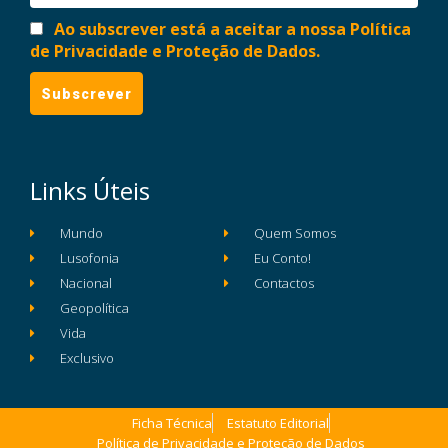
Ao subscrever está a aceitar a nossa Política
de Privacidade e Proteção de Dados.
Links Úteis
Mundo
Quem Somos
Lusofonia
Eu Conto!
Nacional
Contactos
Geopolítica
Vida
Exclusivo
Ficha Técnica
Estatuto Editorial
Política de Privacidade e Proteção de Dados