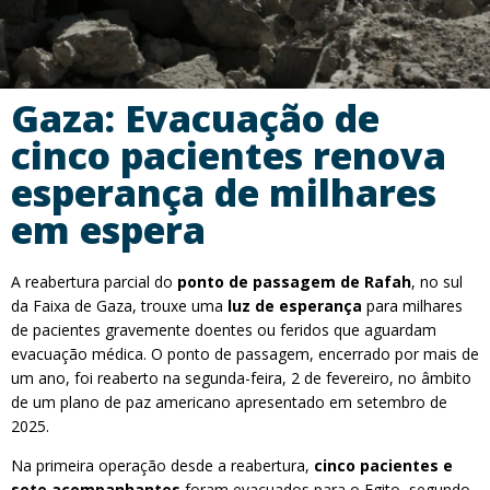
Gaza: Evacuação de
cinco pacientes renova
esperança de milhares
em espera
A reabertura parcial do
ponto de passagem de Rafah
, no sul
da Faixa de Gaza, trouxe uma
luz de esperança
para milhares
de pacientes gravemente doentes ou feridos que aguardam
evacuação médica. O ponto de passagem, encerrado por mais de
um ano, foi reaberto na segunda-feira, 2 de fevereiro, no âmbito
de um plano de paz americano apresentado em setembro de
2025.
Na primeira operação desde a reabertura,
cinco pacientes e
sete acompanhantes
foram evacuados para o Egito, segundo