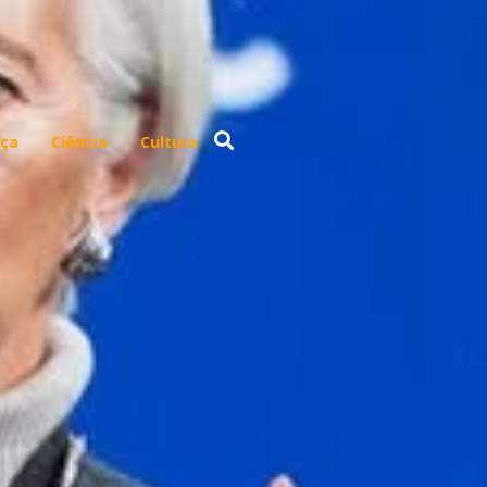
ça
Ciência
Cultura