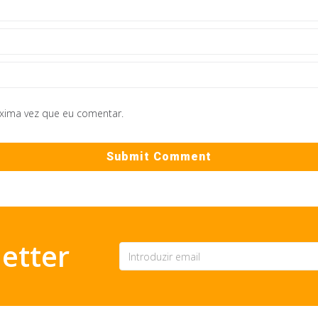
óxima vez que eu comentar.
etter