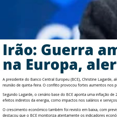
Irão: Guerra a
na Europa, aler
A presidente do Banco Central Europeu (BCE), Christine Lagarde, a
reunião de quinta-feira. O conflito provocou fortes aumentos nos
Segundo Lagarde, o cenário base do BCE aponta uma inflação de 2
efeitos indiretos da energia, como impactos nos salários e serviços
O crescimento económico também foi revisto em baixa, com previ
destacou que o BCE monitoriza atentamente os indicadores económic