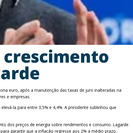
e crescimento
garde
 zona euro, após a manutenção das taxas de juro inalteradas na
ores e empresas.
evá-la para entre 3,5% e 4,4%. A presidente sublinhou que
ento dos preços de energia sobre rendimentos e consumo. Lagarde
para garantir que a inflação regresse aos 2% a médio prazo.