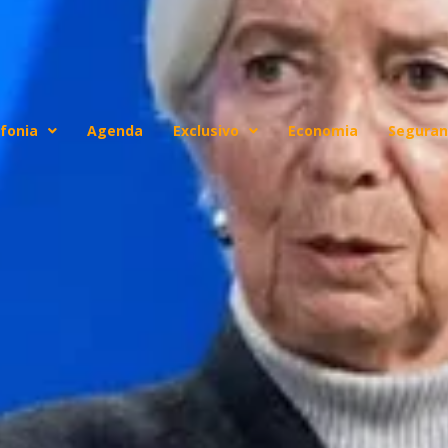
fonia
Agenda
Exclusivo
Economia
Seguran