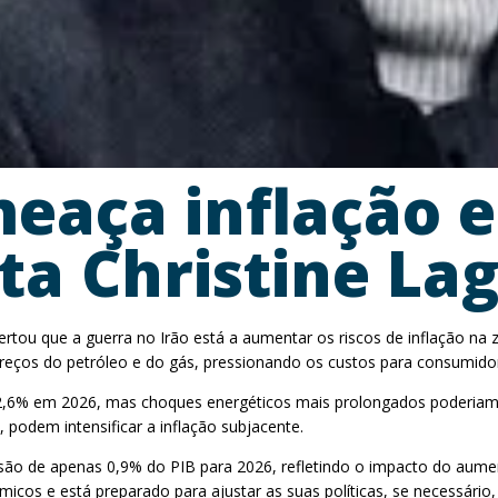
meaça inflação 
ta Christine La
lertou que a guerra no Irão está a aumentar os riscos de inflação na
 preços do petróleo e do gás, pressionando os custos para consumid
,6% em 2026, mas choques energéticos mais prolongados poderiam el
, podem intensificar a inflação subjacente.
são de apenas 0,9% do PIB para 2026, refletindo o impacto do aum
os e está preparado para ajustar as suas políticas, se necessário, 