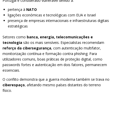
Portugal é considerado vulnerável devido a:
pertença à
NATO
ligações económicas e tecnológicas com EUA e Israel
presença de empresas internacionais e infraestruturas digitais
estratégicas
Setores como
banca, energia, telecomunicações e
tecnologia
são os mais sensíveis. Especialistas recomendam
reforço da cibersegurança
, com autenticação multifator,
monitorização contínua e formação contra phishing. Para
utilizadores comuns, boas práticas de proteção digital, como
passwords fortes e autenticação em dois fatores, permanecem
essenciais.
O conflito demonstra que a guerra moderna também se trava no
ciberespaço
, afetando mesmo países distantes do terreno
físico.