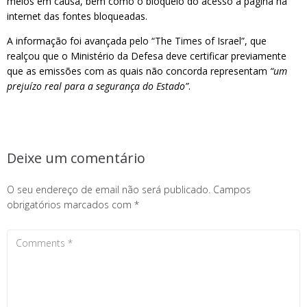
meios em causa, bem como o bloqueio do acesso à página na
internet das fontes bloqueadas.
A informação foi avançada pelo “The Times of Israel”, que
realçou que o Ministério da Defesa deve certificar previamente
que as emissões com as quais não concorda representam
“um
prejuízo real para a segurança do Estado”
.
Deixe um comentário
O seu endereço de email não será publicado.
Campos
obrigatórios marcados com
*