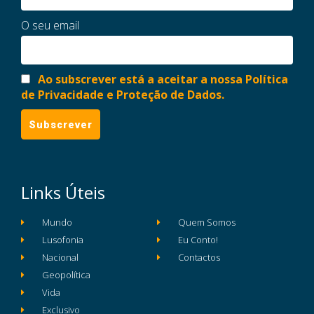
O seu email
Ao subscrever está a aceitar a nossa Política
de Privacidade e Proteção de Dados.
Links Úteis
Mundo
Quem Somos
Lusofonia
Eu Conto!
Nacional
Contactos
Geopolítica
Vida
Exclusivo