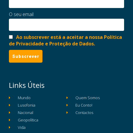
O seu email
Ao subscrever está a aceitar a nossa Política
de Privacidade e Proteção de Dados.
Links Úteis
Mundo
Quem Somos
Lusofonia
Eu Conto!
Nacional
Contactos
Geopolítica
Vida