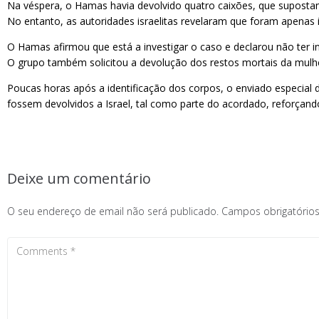
Na véspera, o Hamas havia devolvido quatro caixões, que supostament
No entanto, as autoridades israelitas revelaram que foram apenas i
O Hamas afirmou que está a investigar o caso e declarou não ter i
O grupo também solicitou a devolução dos restos mortais da mulher
Poucas horas após a identificação dos corpos, o enviado especial 
fossem devolvidos a Israel, tal como parte do acordado, reforçan
Deixe um comentário
O seu endereço de email não será publicado.
Campos obrigatóri