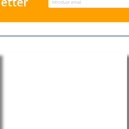
etter