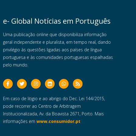
e- Global Notícias em Português
Uma publicação online que disponibiliza informação
geral independente e pluralista, em tempo real, dando
privilégio às questões ligadas aos países de língua
portuguesa e às comunidades portuguesas espalhadas
pelo mundo.
Em caso de litigio e ao abrigo do Dec. Lei 144/2015,
pode recorrer ao Centro de Arbitragem
Institucionalizada, Av. da Boavista 2671, Porto. Mais
informações em
www.consumidor.pt