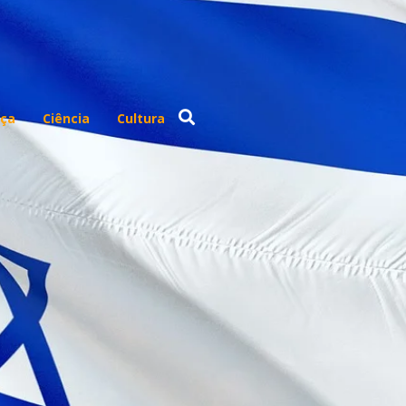
ça
Ciência
Cultura