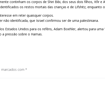
e continham os corpos de Shiri Bibi, dos seus dois filhos, Kfir e Ar
dentificados os restos mortais das crianças e de Lifshitz, enquanto
nteresse em reter quaisquer corpos.
 não identificada, que Israel confirmou ser de uma palestiniana.
dos Estados Unidos para os reféns, Adam Boehler, alertou para uma “
do a pressão sobre o Hamas.
os marcados com
*