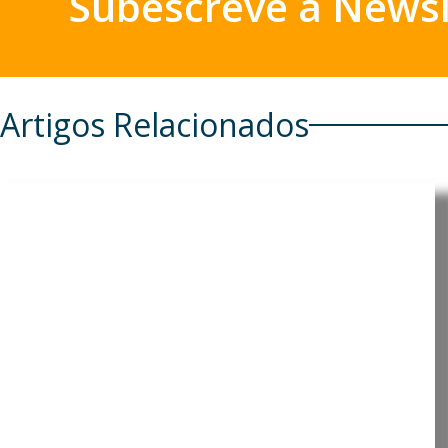
Subescreve a Newsl
Artigos Relacionados