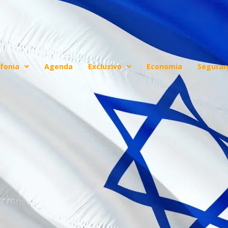
fonia
Agenda
Exclusivo
Economia
Seguran