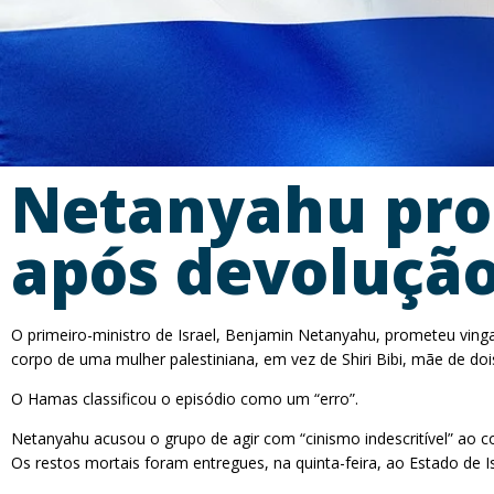
Netanyahu pro
após devolução
O primeiro-ministro de Israel, Benjamin Netanyahu, prometeu vinga
corpo de uma mulher palestiniana, em vez de Shiri Bibi, mãe de dois
O Hamas classificou o episódio como um “erro”.
Netanyahu acusou o grupo de agir com “cinismo indescritível” ao co
Os restos mortais foram entregues, na quinta-feira, ao Estado de Is