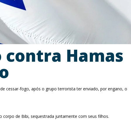
o contra Hamas
po
e cessar-fogo, após o grupo terrorista ter enviado, por engano, o
 o corpo de Bibi, sequestrada juntamente com seus filhos.