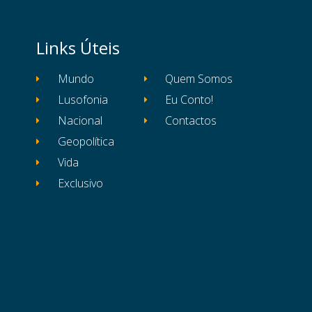
Links Úteis
Mundo
Quem Somos
Lusofonia
Eu Conto!
Nacional
Contactos
Geopolítica
Vida
Exclusivo