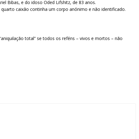
iel Bibas, e do idoso Oded Lifshitz, de 83 anos.
 o quarto caixão continha um corpo anónimo e não identificado.
aniquilação total” se todos os reféns – vivos e mortos – não