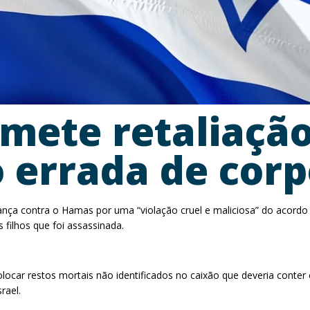
mete retaliaçã
 errada de cor
nça contra o Hamas por uma “violação cruel e maliciosa” do acordo d
 filhos que foi assassinada.
locar restos mortais não identificados no caixão que deveria conter
rael.