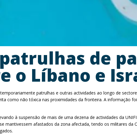
atrulhas de pa
e o Líbano e Isr
mporariamente patrulhas e outras actividades ao longo de sectores
scrita como não tóxica nas proximidades da fronteira. A informação 
levando à suspensão de mais de uma dezena de actividades da UNIFIL
se mantivessem afastados da zona afectada, tendo os militares da O
lgados.