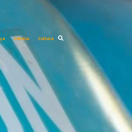
ça
Ciência
Cultura