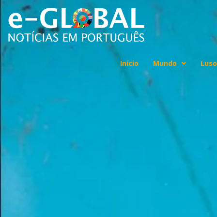
Início
Mundo
Luso