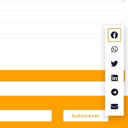
Subscrever