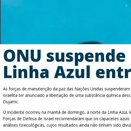
ONU suspende p
Linha Azul entr
As forças de manutenção da paz das Nações Unidas suspenderam te
israelita ter anunciado a libertação de uma substância química de
Dujarric.
O incidente ocorreu na manhã de domingo, a norte da Linha Azul, 
Forças de Defesa de Israel recomendaram que os capacetes azuis 
análises toxicológicas, cujos resultados ainda não tinham sido divu