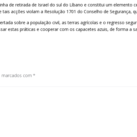
inha de retirada de Israel do sul do Líbano e constitui um elemento
 tais acções violam a Resolução 1701 do Conselho de Segurança, que 
bertada sobre a população civil, as terras agrícolas e o regresso se
ssar estas práticas e cooperar com os capacetes azuis, de forma a sa
os marcados com
*