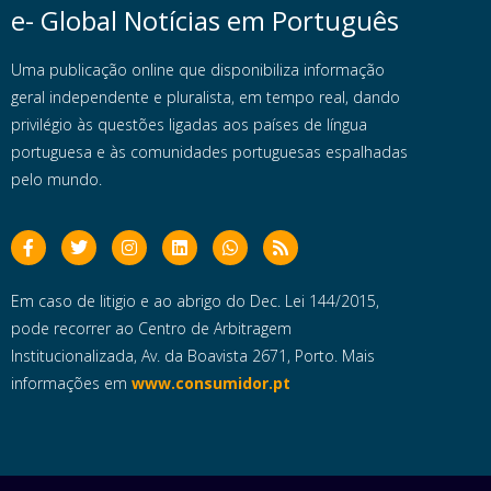
e- Global Notícias em Português
Uma publicação online que disponibiliza informação
geral independente e pluralista, em tempo real, dando
privilégio às questões ligadas aos países de língua
portuguesa e às comunidades portuguesas espalhadas
pelo mundo.
Em caso de litigio e ao abrigo do Dec. Lei 144/2015,
pode recorrer ao Centro de Arbitragem
Institucionalizada, Av. da Boavista 2671, Porto. Mais
informações em
www.consumidor.pt