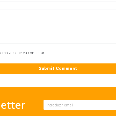
óxima vez que eu comentar.
etter