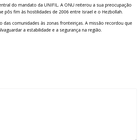
 central do mandato da UNIFIL. A ONU reiterou a sua preocupação
pôs fim às hostilidades de 2006 entre Israel e o Hezbollah.
guro das comunidades às zonas fronteiriças. A missão recordou que
lvaguardar a estabilidade e a segurança na região.