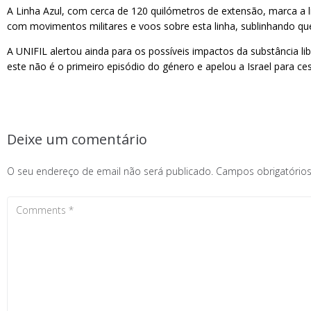
A Linha Azul, com cerca de 120 quilómetros de extensão, marca a l
com movimentos militares e voos sobre esta linha, sublinhando que
A UNIFIL alertou ainda para os possíveis impactos da substância li
este não é o primeiro episódio do género e apelou a Israel para ce
Deixe um comentário
O seu endereço de email não será publicado.
Campos obrigatóri