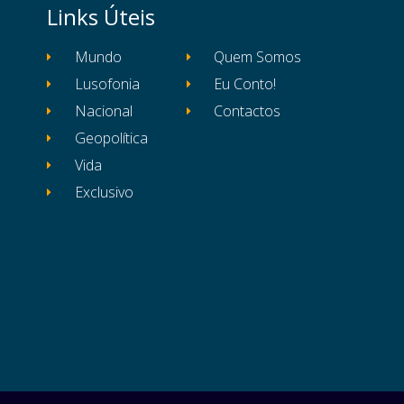
Links Úteis
Mundo
Quem Somos
Lusofonia
Eu Conto!
Nacional
Contactos
Geopolítica
Vida
Exclusivo