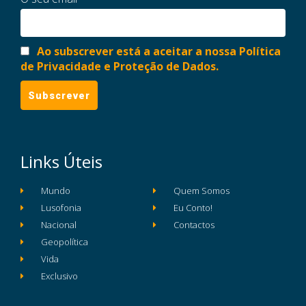
Ao subscrever está a aceitar a nossa Política
de Privacidade e Proteção de Dados.
Links Úteis
Mundo
Quem Somos
Lusofonia
Eu Conto!
Nacional
Contactos
Geopolítica
Vida
Exclusivo