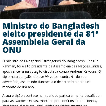
Ministro do Bangladesh
eleito presidente da 81ª
Assembleia Geral da
ONU
O ministro dos Negócios Estrangeiros do Bangladesh, Khalilur
Rahman, foi eleito presidente da Assembleia das Nações Unidas,
após vencer uma votação disputada contra Andreas Kakouris. O
diplomata bengalês obteve 99 votos, contra 91 do seu
adversário, assumindo funções a 8 de setembro para um
mandato de um ano.
A sua eleição acontece num período particularmente desafiador
para as Nações Unidas, marcado por conflitos internacionais,
alterações climáticas, dificuldades no financiamento do