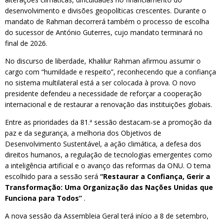
desenvolvimento e divisões geopolíticas crescentes. Durante o
mandato de Rahman decorrerá também o processo de escolha
do sucessor de António Guterres, cujo mandato terminará no
final de 2026.
No discurso de liberdade, Khalilur Rahman afirmou assumir o
cargo com “humildade e respeito”, reconhecendo que a confiança
no sistema multilateral está a ser colocada à prova. O novo
presidente defendeu a necessidade de reforçar a cooperação
internacional e de restaurar a renovação das instituições globais.
Entre as prioridades da 81.ª sessão destacam-se a promoção da
paz e da segurança, a melhoria dos Objetivos de
Desenvolvimento Sustentável, a ação climática, a defesa dos
direitos humanos, a regulação de tecnologias emergentes como
a inteligência artificial e o avanço das reformas da ONU. O tema
escolhido para a sessão será
“Restaurar a Confiança, Gerir a
Transformação: Uma Organização das Nações Unidas que
Funciona para Todos”
.
A nova sessão da Assembleia Geral terá início a 8 de setembro,