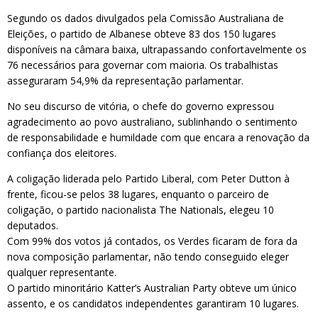
Segundo os dados divulgados pela Comissão Australiana de
Eleições, o partido de Albanese obteve 83 dos 150 lugares
disponíveis na câmara baixa, ultrapassando confortavelmente os
76 necessários para governar com maioria. Os trabalhistas
asseguraram 54,9% da representação parlamentar.
No seu discurso de vitória, o chefe do governo expressou
agradecimento ao povo australiano, sublinhando o sentimento
de responsabilidade e humildade com que encara a renovação da
confiança dos eleitores.
A coligação liderada pelo Partido Liberal, com Peter Dutton à
frente, ficou-se pelos 38 lugares, enquanto o parceiro de
coligação, o partido nacionalista The Nationals, elegeu 10
deputados.
Com 99% dos votos já contados, os Verdes ficaram de fora da
nova composição parlamentar, não tendo conseguido eleger
qualquer representante.
O partido minoritário Katter’s Australian Party obteve um único
assento, e os candidatos independentes garantiram 10 lugares.