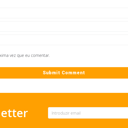
óxima vez que eu comentar.
etter