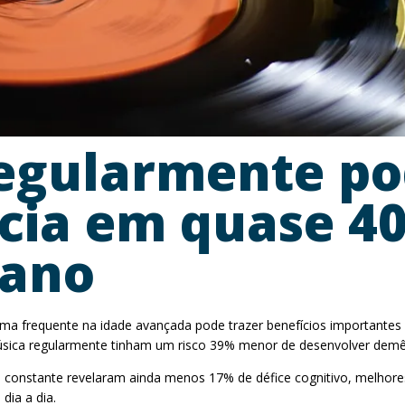
egularmente po
cia em quase 40
iano
rma frequente na idade avançada pode trazer benefícios importante
música regularmente tinham um risco 39% menor de desenvolver de
a constante revelaram ainda menos 17% de défice cognitivo, melhor
dia a dia.