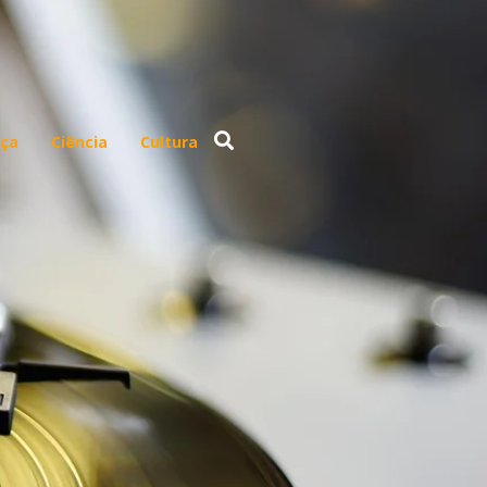
ça
Ciência
Cultura