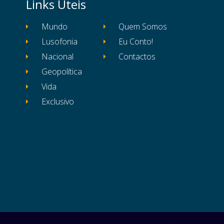
Links Úteis
Mundo
Quem Somos
Lusofonia
Eu Conto!
Nacional
Contactos
Geopolítica
Vida
Exclusivo