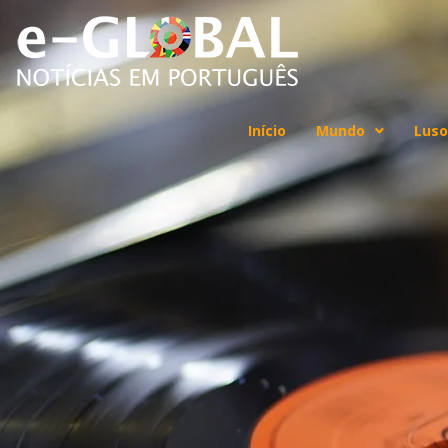
Início
Mundo
Luso