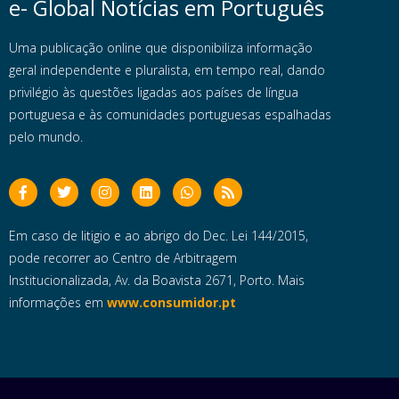
e- Global Notícias em Português
Uma publicação online que disponibiliza informação
geral independente e pluralista, em tempo real, dando
privilégio às questões ligadas aos países de língua
portuguesa e às comunidades portuguesas espalhadas
pelo mundo.
Em caso de litigio e ao abrigo do Dec. Lei 144/2015,
pode recorrer ao Centro de Arbitragem
Institucionalizada, Av. da Boavista 2671, Porto. Mais
informações em
www.consumidor.pt