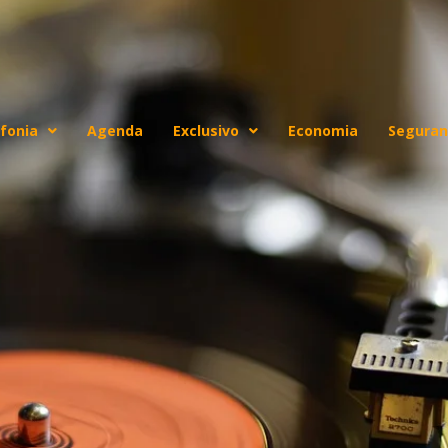
fonia
Agenda
Exclusivo
Economia
Seguran